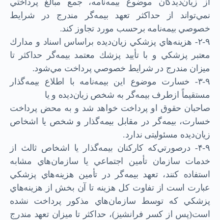
از زيان‌ديدگان موضوع بيمه‌نامه، جمع مبالغ پرداختي
نمي‌تواند از حداكثر تعهد بيمه‌گر مندرج در شرايط
خصوصي بيمه‌نامه بر‌حسب مورد تجاوز کند.
۲-۹- هزينه‌‌هاي پزشكي زيان‌ديده بر‌اساس اسناد و مدارك
معتبر پزشكي و با تأييد پزشك معتمد بيمه‌گر حداكثر تا
ميزان مندرج در شرايط خصوصي پرداخت مي‌شود.
۳-۹- خسارت موضوع اين بيمه‌نامه با اطلاع بيمه‌گذار
مستقيماً از‌طرف بيمه‌گر به شخص زيان‌ديده و يا
صاحبان حقوق او پرداخت خواهد شد و به محض پرداخت
خسارت، بيمه‌گر در مقابل بيمه‌گذار و شخص يا اشخاص
زيان‌ديده مسئولیتی ندارد.
۴-۹- در‌صورتي‌كه كاركنان بيمه‌گذار يا اشخاص ثالث از
خدمات سازمان تأمين اجتماعي يا سازمان‌هاي مشابه
استفاده کنند، تعهد بيمه‌گر در تأمين هزينه‌هاي پزشكي
عبارت است از تفاوت كل هزينه تا آن بخش از هزينه‌هاي
پزشكي كه توسط سازمان‌هاي مذكور پرداخت نشده
است(پس از كسر فرانشيز)، حداكثر تا ميزان تعهد مندرج