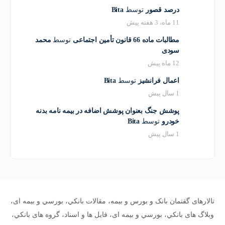
درصد قصور
توسط
Bita
11 ماه، 3 هفته پیش
مطالبات ماده 66 قانون تأمین اجتماعی
توسط
محمد
سودی
12 ماه پیش
اعمال فرانشیز
توسط
Bita
1 سال پیش
پوشش جنگ بعنوان پوشش اضافه در بیمه نامه بدنه
خودرو
توسط
Bita
1 سال پیش
تالارهای گفتمان بانک و بورس و بیمه، مقالات بانکي، بورسي و بیمه ای،
وبلاگ های بانکي، بورسي و بیمه ای، فایل ها و اسناد، گروه های بانکي،