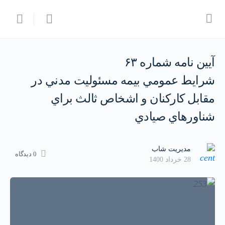
آيين نامه شماره ۶۳
شرايط عمومي بيمه مسئوليت مدني در
مقابل كاركنان و اشخاص ثالث براي
شناورهاي صيادي
مدیریت شاب
0 دیدگاه
28 خرداد 1400