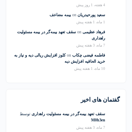
4 هفته، 1 روز پیش
سعید پورحیدریان
on
بیمه مضاعف
1 ماه، 1 هفته پیش
فرهاد عظیمی
on
سقف تعهد بیمه‌گر در بیمه مسئولیت
راهداری
7 ماه، 3 هفته پیش
فاطمه فیضی چکاب
on
کلوز افزایش ریالی دیه و نیاز به
خرید الحاقیه افزایش دیه
10 ماه، 1 هفته پیش
گفتمان های اخیر
سقف تعهد بیمه‌گر در بیمه مسئولیت راهداری
توسط
M0h3en
7 ماه، 3 هفته پیش