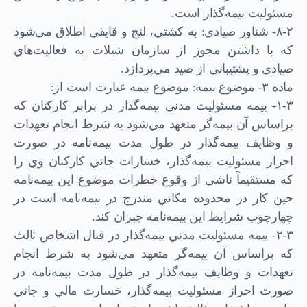
مسئوليت بيمه‌گذار است.
۸-۲- شناور صيادي: به كشتي، لنج و قايقي اطلاق مي‌شود
كه با داشتن مجوز از سازمان شيلات به فعاليت‌هاي
صيادي و پشتيباني از صيد مي‌پردازد.
ماده ۳- موضوع بيمه: موضوع بیمه عبارت است از:
۱-۳- بيمه مسئوليت مدني بيمه‌گذار در برابر كاركنان كه
بر‌اساس آن بيمه‌گر متعهد مي‌شود به شرط انجام تعهدات
و وظايف بيمه‌گذار در طول مدت بيمه‌نامه در صورت
احراز مسئوليت بيمه‌گذار، خسارات جاني كاركنان وي را
كه مستقيماً ناشي از وقوع خطرات موضوع اين بيمه‌نامه
حين كار در محدوده مكاني مندرج در بيمه‌نامه است در
چهارچوب شرايط اين بيمه‌نامه جبران کند.
۲-۳- بيمه مسئوليت مدني بيمه‌گذار در قبال اشخاص ثالث
كه بر‌‌اساس آن بيمه‌گر متعهد ‌مي‌شود به شرط انجام
تعهدات و وظايف بيمه‌گذار در طول مدت بيمه‌نامه در
صورت احراز مسئوليت بيمه‌گذار، خسارت مالي و جاني