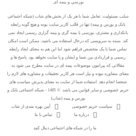
بورسي و بیمه ای.
سلب مسئولیت: تعامل شما با هر یک از بخش های شاب (شبکه اجتماعی
بانک و بورس و بیمه) تنها در قالب کاربر سایت بوده و هیچ گونه رابطه
بانکداری و مشتری، بورسی یا بیمه گری و بیمه گزاری رسمی ایجاد نمی
کند. بسته به سرویسی که درحال استفاده می باشید، ممکن است امکان
تماس شما با یک متخصص فراهم شود اما این هم به معنای ایجاد رابطه
رسمی و قراردادی بین شما و ایشان و یا سایت نخواهد بود. پاسخ ها و
مقالاتی که پیرامون موضوعات بیمه ای در سایت مطرح می شود به
معنای مشاوره نبوده و نیاز است هر کاربر تحقیقات و مشاوره های لازم را
شخصا انجام دهد. استفاده شما از سایت به معنای پذیرش سیاست های
حریم خصوصی و سایر قوانین می باشد. © 1405 - شبکه اجتماعی بانک و
بورس و بیمه (شاب)
سیاست حریم خصوصی
آیین بهره مندی از شاب
درباره ما
تماس با ما
ما را در شبکه های اجتماعی دنبال کنید