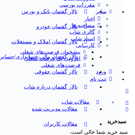
مقررات بورسی
تالار گفتمان بانک و بورس
سایر
اخبار
مصاحبه ها
تالار گفتمان خودرو
گالری شاب
اسناد شاب
تالار گفتمان املاک و مستغلات
کاریــابی
پیشخوان فرصت‌های شغلی
تالار گفتمان مالی-حسابداری/حساب
افزودن یک فرصت شغلی
فرصت‌های شغلی
تالار گفتمان حقوقی
ورود
ثبت نام
تالار گفتمان درباره شاب
مقالات شاب
مقالات مدیریت شده
سبدخرید
مقالات کاربران
سبد خرید شما خالی است.