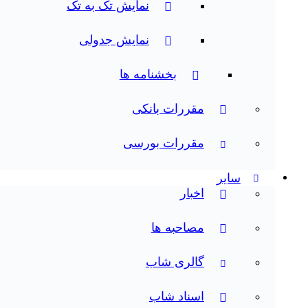
نمایش تک به تک
نمایش جدولی
بخشنامه ها
مقررات بانکی
مقررات بورسی
سایر
اخبار
مصاحبه ها
گالری شاب
اسناد شاب