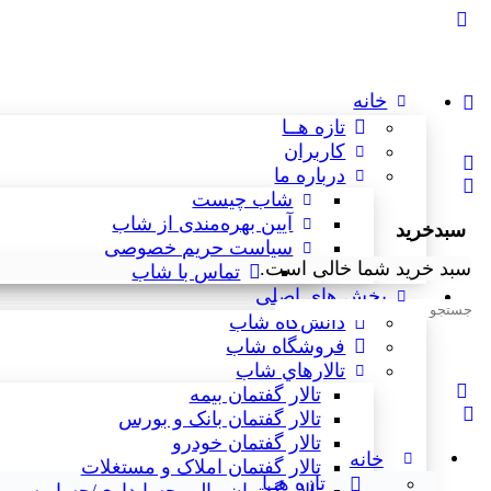
خانه
تازه هــا
کاربران
درباره ما
شاب چیست
آیین بهره‌مندی از شاب
سبدخرید
سیاست حریم خصوصی
سبد خرید شما خالی است.
تماس با شاب
بخش های اصلی
جستجوی:
دانش‌گاه شاب
فروشگاه شاب
تالارهاي شاب
تالار گفتمان بیمه
تالار گفتمان بانک و بورس
تالار گفتمان خودرو
خانه
تالار گفتمان املاک و مستغلات
تازه هــا