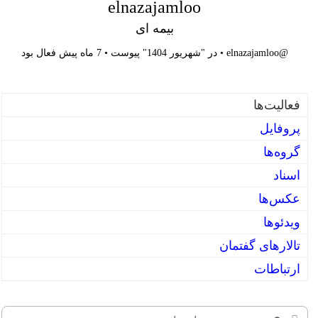
elnazajamloo
بیمه ای
@elnazajamloo
•
در "شهریور 1404" پیوست
•
7 ماه پیش فعال بود
فعالیت‌‌ها
پروفایل
گروه‌ها
اسناد
عکس‌ها
ویدئوها
تالارهای گفتمان
ارتباطات
جستجوی