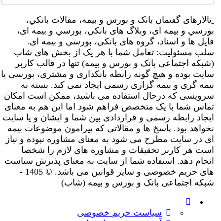
تالارهای گفتمان بانک و بورس و بیمه، مقالات بانکي،
بورسي و بیمه ای، وبلاگ های بانکي، بورسي و بیمه ای،
فایل ها و اسناد، گروه های بانکي، بورسي و بیمه ای.
سلب مسئولیت: تعامل شما با هر یک از بخش های شاب
(شبکه اجتماعی بانک و بورس و بیمه) تنها در قالب کاربر
سایت بوده و هیچ گونه رابطه بانکداری و مشتری، بورسی یا
بیمه گری و بیمه گزاری رسمی ایجاد نمی کند. بسته به
سرویسی که درحال استفاده می باشید، ممکن است امکان
تماس شما با یک متخصص فراهم شود اما این هم به معنای
ایجاد رابطه رسمی و قراردادی بین شما و ایشان و یا سایت
نخواهد بود. پاسخ ها و مقالاتی که پیرامون موضوعات بیمه
ای در سایت مطرح می شود به معنای مشاوره نبوده و نیاز
است هر کاربر تحقیقات و مشاوره های لازم را شخصا
انجام دهد. استفاده شما از سایت به معنای پذیرش سیاست
های حریم خصوصی و سایر قوانین می باشد. © 1405 -
شبکه اجتماعی بانک و بورس و بیمه (شاب)
سیاست حریم خصوصی