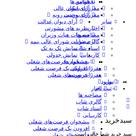
قوانین
بخشنامه ها
مقررات بانکی
آرای دیوان عالی
مقررات بورسی
آرای وحدت رویه
سایر
آرای دیوان عدالت
اخبار
نظریه‌ های مشورتی
مصاحبه ها
مصوبات هیات وزیران
گالری شاب
مصوبات شورای عالی بیمه
اسناد شاب
نمایش تک به تک
کاریــابی
نمایش جدولی
بخشنامه ها
پیشخوان فرصت‌های شغلی
مقررات بانکی
افزودن یک فرصت شغلی
مقررات بورسی
فرصت‌های شغلی
سایر
ورود
ثبت نام
اخبار
مصاحبه ها
گالری شاب
اسناد شاب
کاریــابی
سبدخرید
پیشخوان فرصت‌های شغلی
افزودن یک فرصت شغلی
سبد خرید شما خالی است.
فرصت‌های شغلی