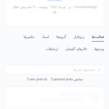
@Amirkhoshhal
•
در "مرداد 1402" پیوست
•
8 ماه پیش فعال
بود
فعالیت‌‌ها
پروفایل
گروه‌ها
اسناد
عکس‌ها
ویدئوها
تالارهای گفتمان
ارتباطات
جستجوی
تازه‌ها...
نمایش
personal posts
by
new posts