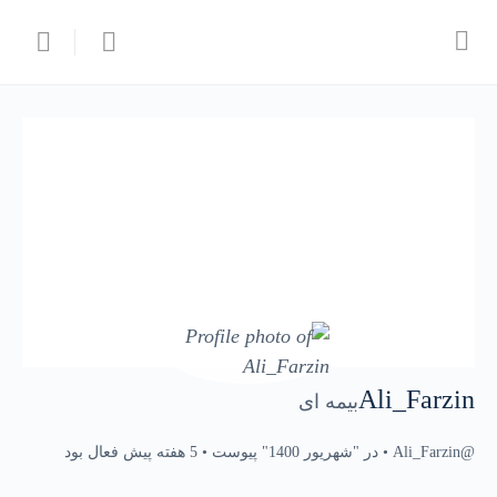
Ali_Farzin
بیمه ای
@Ali_Farzin
•
در "شهریور 1400" پیوست
•
5 هفته پیش فعال بود