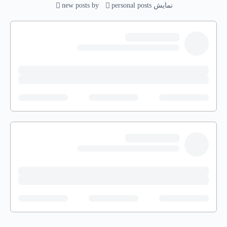
نمایش
personal posts
by
new posts