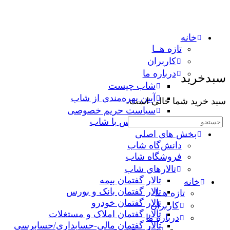
خانه
تازه هــا
کاربران
درباره ما
سبدخرید
شاب چیست
آیین بهره‌مندی از شاب
سبد خرید شما خالی است.
سیاست حریم خصوصی
جستجوی:
تماس با شاب
بخش های اصلی
دانش‌گاه شاب
فروشگاه شاب
تالارهاي شاب
تالار گفتمان بیمه
خانه
تالار گفتمان بانک و بورس
تازه هــا
تالار گفتمان خودرو
کاربران
تالار گفتمان املاک و مستغلات
درباره ما
تالار گفتمان مالی-حسابداری/حسابرسی
شاب چیست