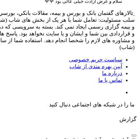
سلام و عرض ارادت خیلی عالی بود 🌹🌹
تالارهای گفتمان بانک و بورس و بیمه، مقالات بانکي، بورسي 
سلب مسئولیت: تعامل شما با هر یک از بخش های شاب (شبکه ا
و بیمه گزاری رسمی ایجاد نمی کند. بسته به سرویسی که د
و قراردادی بین شما و ایشان و یا سایت نخواهد بود. پاسخ 
(شاب)
سیاست حریم خصوصی
آیین بهره مندی از شاب
درباره ما
تماس با ما
ما را در شبکه های اجتماعی دنبال کنید
گزارش