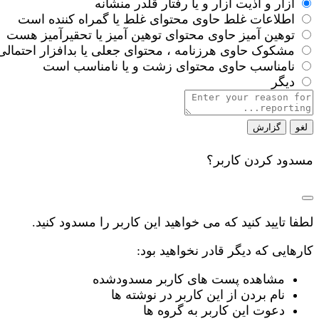
آزار و اذیت
آزار و یا رفتار قلدر منشانه
اطلاعات غلط
حاوی محتوای غلط یا گمراه کننده است
توهین آمیز
حاوی محتوای توهین آمیز یا تحقیرآمیز هست
مشکوک
حاوی هرزنامه ، محتوای جعلی یا بدافزار احتمال
نامناسب
حاوی محتوای زشت و یا نامناسب است
دیگر
Report
note
گزارش
مسدود کردن کاربر؟
لطفا تایید کنید که می خواهید این کاربر را مسدود کنید.
کارهایی که دیگر قادر نخواهید بود:
مشاهده پست های کاربر مسدودشده
نام بردن از این کاربر در نوشته ها
دعوت این کاربر به گروه ها