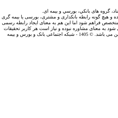
ناد، گروه های بانکي، بورسي و بیمه ای.
ه و هیچ گونه رابطه بانکداری و مشتری، بورسی یا بیمه گری
متخصص فراهم شود اما این هم به معنای ایجاد رابطه رسمی
شود به معنای مشاوره نبوده و نیاز است هر کاربر تحقیقات
و مشاوره های لازم را شخصا انجام دهد. استفاده شما از سایت به معنای پذیرش سیاست های حریم خصوصی و سایر قوانین می باشد. © 1405 - شبکه اجتماعی بانک و بورس و بیمه