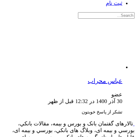
ثبت نام
جستجوی:
عباس محراب
عضو
30 آذر 1400 در 12:32 قبل از ظهر
تشکر از پاسخ خوبتون
تالارهای گفتمان بانک و بورس و بیمه، مقالات بانکي،
بورسي و بیمه ای، وبلاگ های بانکي، بورسي و بیمه ای،