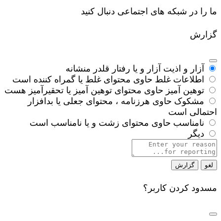
ما را در شبکه های اجتماعی دنبال کنید
گزارش
آزار و اذیت
آزار و یا رفتار قلدر منشانه
اطلاعات غلط
حاوی محتوای غلط یا گمراه کننده است
توهین آمیز
حاوی محتوای توهین آمیز یا تحقیرآمیز هست
مشکوک
حاوی هرزنامه ، محتوای جعلی یا بدافزار
احتمالی است
نامناسب
حاوی محتوای زشت و یا نامناسب است
دیگر
Report
note
گزارش
مسدود کردن کاربر؟