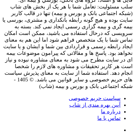
فایل ها و اسناد، گروه های بانکي، بورسي و بیمه ای.
سلب مسئولیت: تعامل شما با هر یک از بخش های شاب
(شبکه اجتماعی بانک و بورس و بیمه) تنها در قالب کاربر
سایت بوده و هیچ گونه رابطه بانکداری و مشتری، بورسی یا
بیمه گری و بیمه گزاری رسمی ایجاد نمی کند. بسته به
سرویسی که درحال استفاده می باشید، ممکن است امکان
تماس شما با یک متخصص فراهم شود اما این هم به معنای
ایجاد رابطه رسمی و قراردادی بین شما و ایشان و یا سایت
نخواهد بود. پاسخ ها و مقالاتی که پیرامون موضوعات بیمه
ای در سایت مطرح می شود به معنای مشاوره نبوده و نیاز
است هر کاربر تحقیقات و مشاوره های لازم را شخصا
انجام دهد. استفاده شما از سایت به معنای پذیرش سیاست
های حریم خصوصی و سایر قوانین می باشد. © 1405 -
شبکه اجتماعی بانک و بورس و بیمه (شاب)
سیاست حریم خصوصی
آیین بهره مندی از شاب
درباره ما
تماس با ما