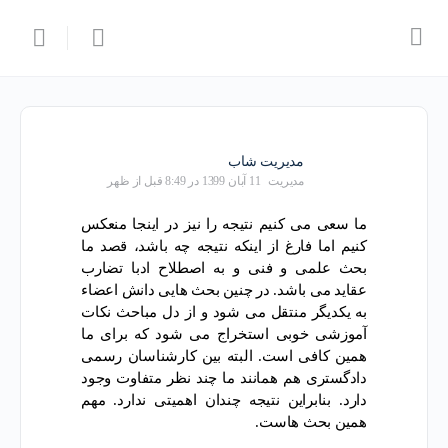
مدیریت شاب
مدیریت
11 آبان 1399 در 8:49 قبل از ظهر
ما سعی می کنیم نتیجه را نیز در اینجا منعکس
کنیم اما فارغ از اینکه نتیجه چه باشد، قصد ما
بحث علمی و فنی و به اصطلاح ادبا تضارب
عقاید می باشد. در چنین بحث هایی دانش اعضاء
به یکدیگر منتقل می شود و از دل مباحث نکات
آموزشی خوبی استخراج می شود که برای ما
همین کافی است. البته بین کارشناسان رسمی
دادگستری هم همانند ما چند نظر متفاوت وجود
دارد. بنابراین نتیجه چندان اهمیتی ندارد. مهم
همین بحث هاست.