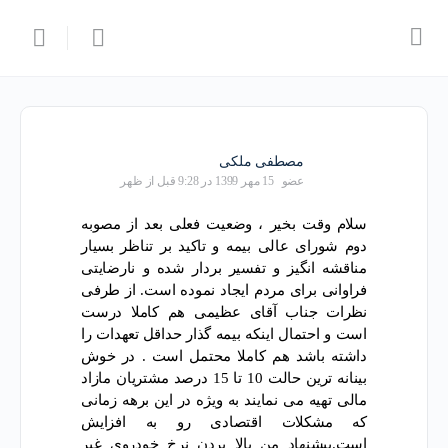
مصطفی ملکی
عضو
15 مهر 1399 در 9:28 قبل از ظهر
سلام وقت بخیر ، وضعیت فعلی بعد از مصوبه
دوم شورای عالی بیمه و تاکید بر تناظر بسیار
مناقشه انگیز و تفسیر بردار شده و نارضایتی
فراوانی برای مردم ایجاد نموده است. از طرفی
نظرات جناب آقای عظیمی هم کاملا درست
است و احتمال اینکه بیمه گذار حداقل تعهدات را
داشته باشد هم کاملا محتمل است . در خوش
بینانه ترین حالت 10 تا 15 درصد مشتریان مازاد
مالی تهیه می نمایند به ویژه در این برهه زمانی
که مشکلات اقتصادی رو به افزایش
است.پیشنهاد من بالا بردن نرخ خودروی غیر