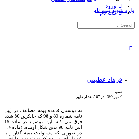
ورود
وارد شوید
ثبت نام
ثبت نام
جستجوی:
فرهاد عظیمی
عضو
6 مهر 1399 در 5:07 بعد از ظهر
نه دوستان قاعده بیمه مضاعف در آیین
نامه شماره 80 و 98 که جایگزین 80 شده
فرق می کنه. این موضوع در ماده 16
آیین نامه 98 بدین شکل اومده: (ماده ۱۶-
در صورتی که مسئولیت بیمه­ گذار و یا
عوامل اجرایی وی که مسئولیت آنها تحت