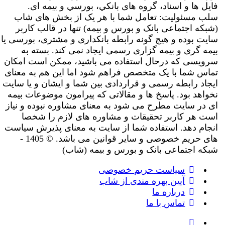
فایل ها و اسناد، گروه های بانکي، بورسي و بیمه ای.
سلب مسئولیت: تعامل شما با هر یک از بخش های شاب
(شبکه اجتماعی بانک و بورس و بیمه) تنها در قالب کاربر
سایت بوده و هیچ گونه رابطه بانکداری و مشتری، بورسی یا
بیمه گری و بیمه گزاری رسمی ایجاد نمی کند. بسته به
سرویسی که درحال استفاده می باشید، ممکن است امکان
تماس شما با یک متخصص فراهم شود اما این هم به معنای
ایجاد رابطه رسمی و قراردادی بین شما و ایشان و یا سایت
نخواهد بود. پاسخ ها و مقالاتی که پیرامون موضوعات بیمه
ای در سایت مطرح می شود به معنای مشاوره نبوده و نیاز
است هر کاربر تحقیقات و مشاوره های لازم را شخصا
انجام دهد. استفاده شما از سایت به معنای پذیرش سیاست
های حریم خصوصی و سایر قوانین می باشد. © 1405 -
شبکه اجتماعی بانک و بورس و بیمه (شاب)
سیاست حریم خصوصی
آیین بهره مندی از شاب
درباره ما
تماس با ما