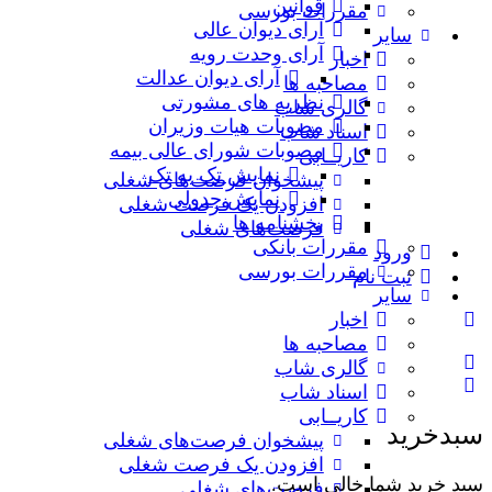
قوانین
مقررات بورسی
آرای دیوان عالی
سایر
آرای وحدت رویه
اخبار
آرای دیوان عدالت
مصاحبه ها
نظریه‌ های مشورتی
گالری شاب
مصوبات هیات وزیران
اسناد شاب
مصوبات شورای عالی بیمه
کاریــابی
نمایش تک به تک
پیشخوان فرصت‌های شغلی
نمایش جدولی
افزودن یک فرصت شغلی
بخشنامه ها
فرصت‌های شغلی
مقررات بانکی
ورود
مقررات بورسی
ثبت نام
سایر
اخبار
مصاحبه ها
گالری شاب
اسناد شاب
کاریــابی
سبدخرید
پیشخوان فرصت‌های شغلی
افزودن یک فرصت شغلی
سبد خرید شما خالی است.
فرصت‌های شغلی