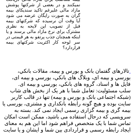
نمیکنند و در بعضی از شرکتها پوشش
مازاد مالی علیرغم تاکید سندیکای بیمه
گران به صورت رایگان عرضه می شود
آیا وقت آن نرسیده که شرکتهای بیمه
قبل از تصویب این لایحه به نظری
مشترک برای نرخ مازاد مالی برسند و یا
اینکه همچنان جذب پرتفو به هر قیمتی در
سر لوحه کار اکثریت شرکتهای بیمه
قراردارد؟
تالارهای گفتمان بانک و بورس و بیمه، مقالات بانکي،
بورسي و بیمه ای، وبلاگ های بانکي، بورسي و بیمه ای،
فایل ها و اسناد، گروه های بانکي، بورسي و بیمه ای.
سلب مسئولیت: تعامل شما با هر یک از بخش های شاب
(شبکه اجتماعی بانک و بورس و بیمه) تنها در قالب کاربر
سایت بوده و هیچ گونه رابطه بانکداری و مشتری، بورسی یا
بیمه گری و بیمه گزاری رسمی ایجاد نمی کند. بسته به
سرویسی که درحال استفاده می باشید، ممکن است امکان
تماس شما با یک متخصص فراهم شود اما این هم به معنای
ایجاد رابطه رسمی و قراردادی بین شما و ایشان و یا سایت