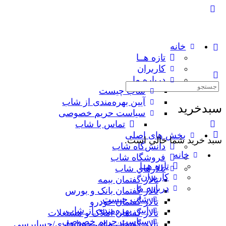
خانه
تازه هــا
کاربران
درباره ما
جستجوی:
شاب چیست
آیین بهره‌مندی از شاب
سبدخرید
سیاست حریم خصوصی
تماس با شاب
بخش های اصلی
سبد خرید شما خالی است.
دانش‌گاه شاب
خانه
فروشگاه شاب
تازه هــا
تالارهاي شاب
کاربران
تالار گفتمان بیمه
درباره ما
تالار گفتمان بانک و بورس
شاب چیست
تالار گفتمان خودرو
آیین بهره‌مندی از شاب
تالار گفتمان املاک و مستغلات
سیاست حریم خصوصی
تالار گفتمان مالی-حسابداری/حسابرسی