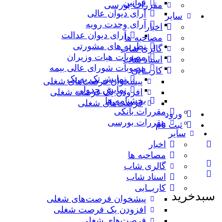
قوانین
مقررات بورسی
آرای دیوان عالی
سایر
آرای وحدت رویه
اخبار
آرای دیوان عدالت
مصاحبه ها
نظریه‌ های مشورتی
گالری شاب
مصوبات هیات وزیران
اسناد شاب
مصوبات شورای عالی بیمه
کاریــابی
نمایش تک به تک
پیشخوان فرصت‌های شغلی
نمایش جدولی
افزودن یک فرصت شغلی
بخشنامه ها
فرصت‌های شغلی
مقررات بانکی
ورود
مقررات بورسی
ثبت نام
سایر
اخبار
مصاحبه ها
گالری شاب
اسناد شاب
کاریــابی
سبدخرید
پیشخوان فرصت‌های شغلی
افزودن یک فرصت شغلی
فرصت‌های شغلی