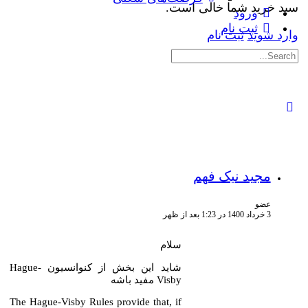
سبد خرید شما خالی است.
ورود
ثبت نام
وارد شوید
ثبت نام
جستجوی:
مجید نیک فهم
عضو
3 خرداد 1400 در 1:23 بعد از ظهر
سلام
شاید این بخش از کنوانسیون Hague-
Visby مفید باشه
The Hague-Visby Rules provide that, if