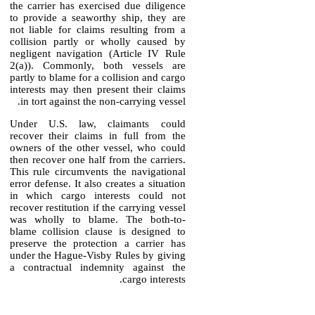
the carrier has exercised due diligence
to provide a seaworthy ship, they are
not liable for claims resulting from a
collision partly or wholly caused by
negligent navigation (Article IV Rule
2(a)). Commonly, both vessels are
partly to blame for a collision and cargo
interests may then present their claims
in tort against the non-carrying vessel.
Under U.S. law, claimants could
recover their claims in full from the
owners of the other vessel, who could
then recover one half from the carriers.
This rule circumvents the navigational
error defense. It also creates a situation
in which cargo interests could not
recover restitution if the carrying vessel
was wholly to blame. The both-to-
blame collision clause is designed to
preserve the protection a carrier has
under the Hague-Visby Rules by giving
a contractual indemnity against the
cargo interests.