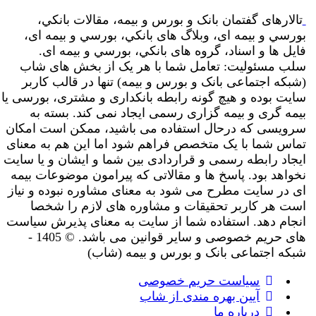
تالارهای گفتمان بانک و بورس و بیمه، مقالات بانکي،
بورسي و بیمه ای، وبلاگ های بانکي، بورسي و بیمه ای،
فایل ها و اسناد، گروه های بانکي، بورسي و بیمه ای.
سلب مسئولیت: تعامل شما با هر یک از بخش های شاب
(شبکه اجتماعی بانک و بورس و بیمه) تنها در قالب کاربر
سایت بوده و هیچ گونه رابطه بانکداری و مشتری، بورسی یا
بیمه گری و بیمه گزاری رسمی ایجاد نمی کند. بسته به
سرویسی که درحال استفاده می باشید، ممکن است امکان
تماس شما با یک متخصص فراهم شود اما این هم به معنای
ایجاد رابطه رسمی و قراردادی بین شما و ایشان و یا سایت
نخواهد بود. پاسخ ها و مقالاتی که پیرامون موضوعات بیمه
ای در سایت مطرح می شود به معنای مشاوره نبوده و نیاز
است هر کاربر تحقیقات و مشاوره های لازم را شخصا
انجام دهد. استفاده شما از سایت به معنای پذیرش سیاست
های حریم خصوصی و سایر قوانین می باشد. © 1405 -
شبکه اجتماعی بانک و بورس و بیمه (شاب)
سیاست حریم خصوصی
آیین بهره مندی از شاب
درباره ما