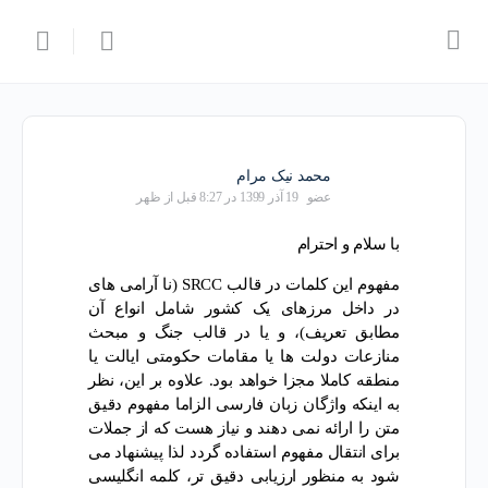
محمد نیک مرام
عضو
19 آذر 1399 در 8:27 قبل از ظهر
با سلام و احترام
مفهوم این کلمات در قالب SRCC (نا آرامی های
در داخل مرزهای یک کشور شامل انواع آن
مطابق تعریف)، و یا در قالب جنگ و مبحث
منازعات دولت ها یا مقامات حکومتی ایالت یا
منطقه کاملا مجزا خواهد بود. علاوه بر این، نظر
به اینکه واژگان زبان فارسی الزاما مفهوم دقیق
متن را ارائه نمی دهند و نیاز هست که از جملات
برای انتقال مفهوم استفاده گردد لذا پیشنهاد می
شود به منظور ارزیابی دقیق تر، کلمه انگلیسی