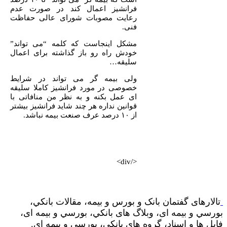
فرانشیز اعمال کند در صورت عدم
رعایت مصوبات شورای عالی حفاظت
فنی.
مشکل اینجاست که کلمه “می تواند”
خودش راه رو باز گذاشته برای اعمال
سلیقه…
ولی بیمه گر می تواند در شرایط
خصوصی در مورد فرانشیز کاملا سلیقه
ای عمل بکنه و به نظر من منافاتی با
قوانین نداره هر چند شاید فرانشیز بیشتر
از ۱۰ درصد عرف صنعت بیمه نباشد.
</div>
تالارهای گفتمان بانک و بورس و بیمه، مقالات بانکي،
بورسي و بیمه ای، وبلاگ های بانکي، بورسي و بیمه ای،
فایل ها و اسناد، گروه های بانکي، بورسي و بیمه ای.