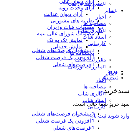
آرای دیوان عالی
مقررات بورسی
آرای وحدت رویه
سایر
آرای دیوان عدالت
اخبار
نظریه‌ های مشورتی
مصاحبه ها
مصوبات هیات وزیران
گالری شاب
مصوبات شورای عالی بیمه
اسناد شاب
نمایش تک به تک
کاریــابی
نمایش جدولی
پیشخوان فرصت‌های شغلی
بخشنامه ها
افزودن یک فرصت شغلی
مقررات بانکی
فرصت‌های شغلی
مقررات بورسی
ورود
سایر
ثبت نام
اخبار
مصاحبه ها
سبدخرید
گالری شاب
اسناد شاب
سبد خرید شما خالی است.
کاریــابی
پیشخوان فرصت‌های شغلی
وارد شوید
ثبت نام
افزودن یک فرصت شغلی
فرصت‌های شغلی