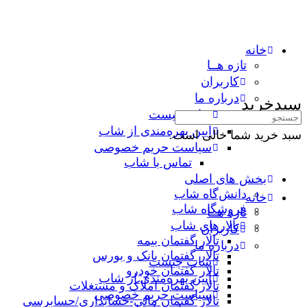
خانه
تازه هــا
کاربران
درباره ما
سبدخرید
شاب چیست
جستجوی:
آیین بهره‌مندی از شاب
سبد خرید شما خالی است.
سیاست حریم خصوصی
تماس با شاب
بخش های اصلی
دانش‌گاه شاب
خانه
فروشگاه شاب
تازه هــا
تالارهاي شاب
کاربران
تالار گفتمان بیمه
درباره ما
تالار گفتمان بانک و بورس
شاب چیست
تالار گفتمان خودرو
آیین بهره‌مندی از شاب
تالار گفتمان املاک و مستغلات
سیاست حریم خصوصی
تالار گفتمان مالی-حسابداری/حسابرسی