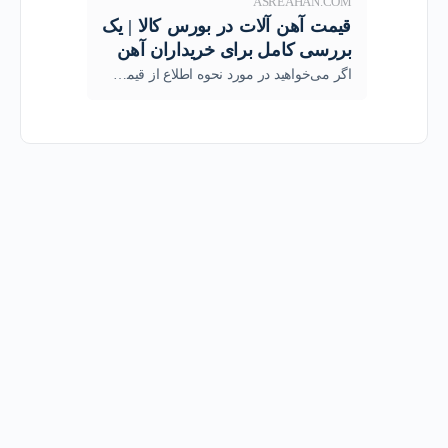
ASREAHAN.COM
قیمت آهن آلات در بورس کالا | یک
بررسی کامل برای خریداران آهن
اگر می‌خواهید در مورد نحوه اطلاع از قیمت آهن آلات در بورس کالای ایران مطلع شوید و یا بدانید کدام تولیدکنندگان فولاد در بورس محصول عرضه می‌کنند کلیک کنید.