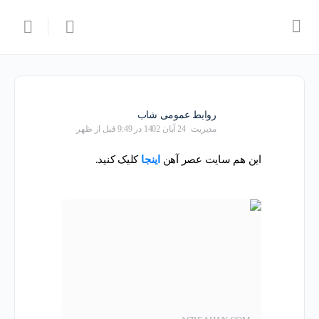
روابط عمومی شاب
مدیریت
24 آبان 1402 در 9:49 قبل از ظهر
این هم سایت عصر آهن
اینجا
کلیک کنید.