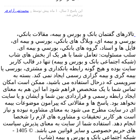
این پاسخ 3 سال، 1 ماه پیش توسط
محمدتقی آرام فر
ویرایش شد.
تالارهای گفتمان بانک و بورس و بیمه، مقالات بانکي،
بورسي و بیمه ای، وبلاگ های بانکي، بورسي و بیمه ای،
فایل ها و اسناد، گروه های بانکي، بورسي و بیمه ای.
سلب مسئولیت: تعامل شما با هر یک از بخش های شاب
(شبکه اجتماعی بانک و بورس و بیمه) تنها در قالب کاربر
سایت بوده و هیچ گونه رابطه بانکداری و مشتری، بورسی یا
بیمه گری و بیمه گزاری رسمی ایجاد نمی کند. بسته به
سرویسی که درحال استفاده می باشید، ممکن است امکان
تماس شما با یک متخصص فراهم شود اما این هم به معنای
ایجاد رابطه رسمی و قراردادی بین شما و ایشان و یا سایت
نخواهد بود. پاسخ ها و مقالاتی که پیرامون موضوعات بیمه
ای در سایت مطرح می شود به معنای مشاوره نبوده و نیاز
است هر کاربر تحقیقات و مشاوره های لازم را شخصا
انجام دهد. استفاده شما از سایت به معنای پذیرش سیاست
های حریم خصوصی و سایر قوانین می باشد. © 1405 -
شبکه اجتماعی بانک و بورس و بیمه (شاب)