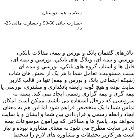
سلام به همه دوستان
خسارت جانی 50-50 و خسارت مالی 25-
75
تالارهای گفتمان بانک و بورس و بیمه، مقالات بانکي،
بورسي و بیمه ای، وبلاگ های بانکي، بورسي و بیمه ای،
فایل ها و اسناد، گروه های بانکي، بورسي و بیمه ای.
سلب مسئولیت: تعامل شما با هر یک از بخش های شاب
(شبکه اجتماعی بانک و بورس و بیمه) تنها در قالب کاربر
سایت بوده و هیچ گونه رابطه بانکداری و مشتری، بورسی یا
بیمه گری و بیمه گزاری رسمی ایجاد نمی کند. بسته به
سرویسی که درحال استفاده می باشید، ممکن است امکان
تماس شما با یک متخصص فراهم شود اما این هم به معنای
ایجاد رابطه رسمی و قراردادی بین شما و ایشان و یا سایت
نخواهد بود. پاسخ ها و مقالاتی که پیرامون موضوعات بیمه
ای در سایت مطرح می شود به معنای مشاوره نبوده و نیاز
است هر کاربر تحقیقات و مشاوره های لازم را شخصا