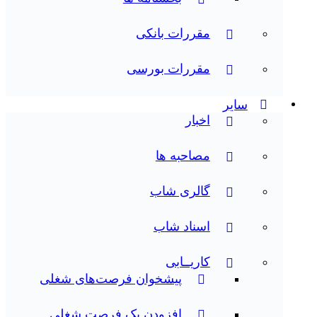
مقررات بانکی
مقررات بورسی
سایر
اخبار
مصاحبه ها
گالری شاب
اسناد شاب
کاریــابی
پیشخوان فرصت‌های شغلی
افزودن یک فرصت شغلی