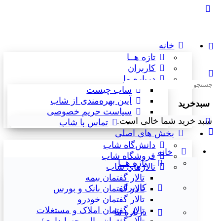
خانه
تازه هــا
کاربران
درباره ما
جستجوی:
شاب چیست
آیین بهره‌مندی از شاب
سبدخرید
سیاست حریم خصوصی
سبد خرید شما خالی است.
تماس با شاب
بخش های اصلی
دانش‌گاه شاب
خانه
فروشگاه شاب
تازه هــا
تالارهاي شاب
تالار گفتمان بیمه
کاربران
تالار گفتمان بانک و بورس
تالار گفتمان خودرو
تالار گفتمان املاک و مستغلات
درباره ما