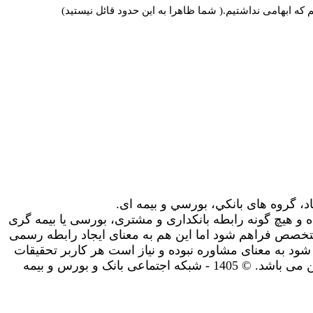
ه ابهامی نداشتیم.( شما ظاهرا به این حدود قائل نیستید)
اد، گروه های بانکي، بورسي و بیمه ای.
 و هیچ گونه رابطه بانکداری و مشتری، بورسی یا بیمه گری
تخصص فراهم شود اما این هم به معنای ایجاد رابطه رسمی
شود به معنای مشاوره نبوده و نیاز است هر کاربر تحقیقات
و مشاوره های لازم را شخصا انجام دهد. استفاده شما از سایت به معنای پذیرش سیاست های حریم خصوصی و سایر قوانین می باشد. © 1405 - شبکه اجتماعی بانک و بورس و بیمه