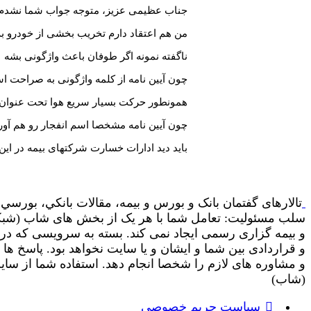
جناب عظیمی عزیز، متوجه جواب شما نشدم. در
من هم اعتقاد دارم تخریب بخشی از خودرو 
ناگفته نمونه اگر طوفان باعث واژگونی بشه
چون آیین نامه از کلمه واژگونی به صراحت ا
همونطور حرکت بسیار سریع هوا تحت عنوان 
چون آیین نامه مشخصا اسم انفجار رو هم آور
باید دید ادارات خسارت شرکتهای بیمه در ای
تالارهای گفتمان بانک و بورس و بیمه، مقالات بانکي، بورسي و
سلب مسئولیت: تعامل شما با هر یک از بخش های شاب (شبکه ا
و بیمه گزاری رسمی ایجاد نمی کند. بسته به سرویسی که در
و قراردادی بین شما و ایشان و یا سایت نخواهد بود. پاسخ ه
(شاب)
سیاست حریم خصوصی