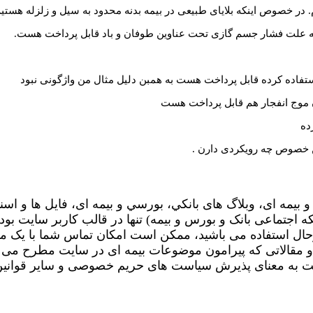
 خصوص اینکه بلایای طبیعی در بیمه بدنه محدود به سیل و زلزله هستیم ک
به علت فشار جسم گازی تحت عناوین طوفان و باد قابل پرداخت هست.
ستفاده کرده قابل پرداخت هست به همبن دلیل مثال من واژگونی نبود
موج انفجار هم قابل پرداخت هست
ده
ن خصوص چه رویکردی دارن .
 بیمه ای، وبلاگ های بانکي، بورسي و بیمه ای، فایل ها و اسن
جتماعی بانک و بورس و بیمه) تنها در قالب کاربر سایت بوده
حال استفاده می باشید، ممکن است امکان تماس شما با یک م
ا و مقالاتی که پیرامون موضوعات بیمه ای در سایت مطرح می 