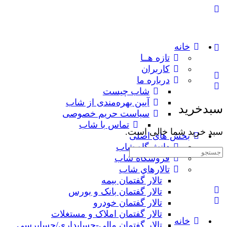
خانه
تازه هــا
کاربران
درباره ما
شاب چیست
آیین بهره‌مندی از شاب
سبدخرید
سیاست حریم خصوصی
تماس با شاب
سبد خرید شما خالی است.
بخش های اصلی
دانش‌گاه شاب
جستجوی:
فروشگاه شاب
تالارهاي شاب
تالار گفتمان بیمه
تالار گفتمان بانک و بورس
تالار گفتمان خودرو
تالار گفتمان املاک و مستغلات
خانه
تالار گفتمان مالی-حسابداری/حسابرسی