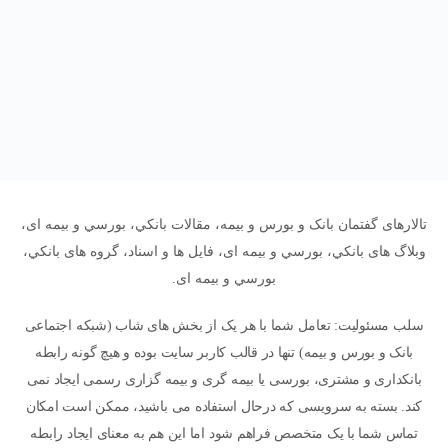
تالارهای گفتمان بانک و بورس و بیمه، مقالات بانکي، بورسي و بیمه ای،
وبلاگ های بانکي، بورسي و بیمه ای، فایل ها و اسناد، گروه های بانکي،
بورسي و بیمه ای.
سلب مسئولیت: تعامل شما با هر یک از بخش های شاب (شبکه اجتماعی
بانک و بورس و بیمه) تنها در قالب کاربر سایت بوده و هیچ گونه رابطه
بانکداری و مشتری، بورسی یا بیمه گری و بیمه گزاری رسمی ایجاد نمی
کند. بسته به سرویسی که درحال استفاده می باشید، ممکن است امکان
تماس شما با یک متخصص فراهم شود اما این هم به معنای ایجاد رابطه