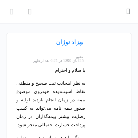
بهزاد توژان
عضو
25 آبان 1399 در 6:21 بعد از ظهر
با سلام و احترام
به نظر اینجانب ثبت صحیح و منطقی
نقاط آسیب‌دیده خودروی موضوع
بیمه در زمان انجام بازدید اولیه و
صدور بیمه نامه می‌تواند به کسب
رضایت بیشتر بیمه‌گذاران در زمان
پرداخت خسارت احتمالی منجر شود.
بیمه‌گر باید در زمان صدور بیمه‌نامه