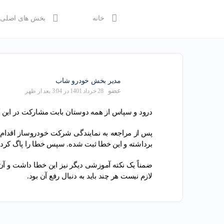
خانه
بخش های اصلی
مدیر بخش خودرو شاب
عضو
28 خرداد 1401 در 3:04 بعد از ظهر
درود و سپاس از همه دوستان بابت مشارکت در این گف
پس از مراجعه به نمایندگی شرکت خودروساز اقدام به
برداشته و این خطا ثبت شده. سپس خطا را پاگ کردند
ضمناً یک نکته آموزشی دیگر نیز این خطا داشت و آ
لازم نیست هر چند باید به دنبال رفع آن بود.