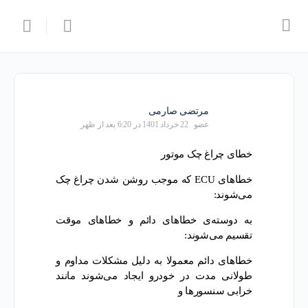
مرتضی صارمی
عضو
22 خرداد 1401 در 6:20 بعد از ظهر
خطای چراغ چک موتور
خطا‌های ECU که موجب روشن شدن چراغ چک
می‌شوند:
به دوسته‌ی خطا‌های دائم و خطا‌های موقت
تقسیم می‌شوند:
خطا‌های دائم معمولا به دلیل مشکلات مداوم و
طولانی مدت در خودرو ایجاد می‌شوند مانند
خرابی سنسور‌ها و