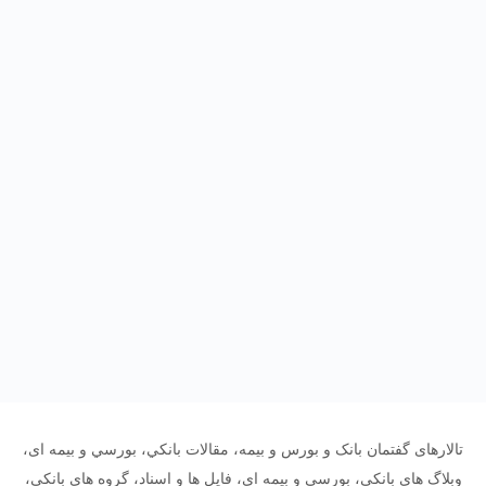
تالارهای گفتمان بانک و بورس و بیمه، مقالات بانکي، بورسي و بیمه ای،
وبلاگ های بانکي، بورسي و بیمه ای، فایل ها و اسناد، گروه های بانکي،