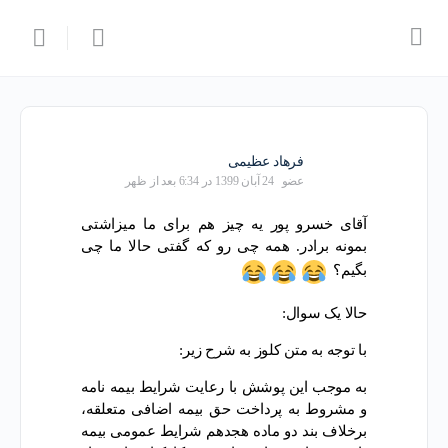
فرهاد عظیمی
عضو
24 آبان 1399 در 6:34 بعد از ظهر
آقای خسرو پور یه چیز هم برای ما میزاشتی
بمونه برادر. همه چی رو که گفتی حالا ما چی
بگیم؟
حالا یک سوال:
با توجه به متن کلوز به شرح زیر:
به موجب این پوشش با رعایت شرایط بیمه نامه
و مشروط به پرداخت حق بیمه اضافی متعلقه،
برخلاف بند دو ماده هجدهم شرایط عمومی بیمه