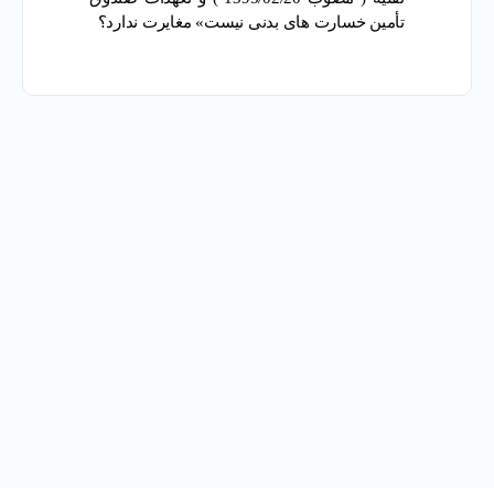
تأمین خسارت های بدنی نیست» مغایرت ندارد؟