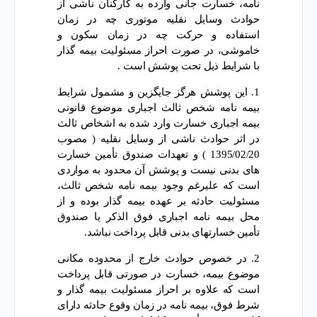
نامه، خسارت جانی وارده به کارکنان ناشی از
حوادث وسایل نقلیه موتوری چه در زمان
استفاده و حرکت چه در زمان سکون و
خاموشی، در صورت احراز مسئولیت بیمه گذار
با شرایط ذیل تحت پوشش است .
1. این پوشش هرگز جایگزین و مشمول شرایط
بیمه نامه شخص ثالث اجباری موضوع قانونی
بیمه اجباری خسارت وارد شده به اشخاص ثالث
در اثر حوادث ناشی از وسایل نقلیه ( مصوب
1395/02/20 ) و تعهدات صندوق تأمین خسارت
های بدنی نیست و پوشش آن محدود به مواردی
است که علیرغم وجود بیمه نامه شخص ثالث،
مسئولیت حادثه بر عهده بیمه گذار بوده و از
محل بیمه نامه اجباری فوق الذکر یا صندوق
تأمین خسارتهای بدنی قابل پرداخت نباشد.
2. در خصوص حوادث خارج از محدوده مکانی
موضوع بیمه، خسارت در صورتی قابل پرداخت
است که علاوه بر احراز مسئولیت بیمه گذار و
شرط فوق، بیمه نامه در زمان وقوع حادثه دارای