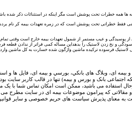
عنی فقط خطراتی تحت پوشش است که در زمره تعهدات بیمه کر نام برده 
 از پوسیدگی و عیب مستمر از شمول تعهدات بیمه خارج است وقتی تمام 
گی و نخ زدن لاستیک را بدهداین مساله کمی فراتر از ندادن قطعه ف
 لاستیک فرسوده ترکیده ماشین واژگون شده خسارت به کل ماشین وارد
 بیمه ای، وبلاگ های بانکي، بورسي و بیمه ای، فایل ها و اسن
جتماعی بانک و بورس و بیمه) تنها در قالب کاربر سایت بوده
حال استفاده می باشید، ممکن است امکان تماس شما با یک م
ا و مقالاتی که پیرامون موضوعات بیمه ای در سایت مطرح می 