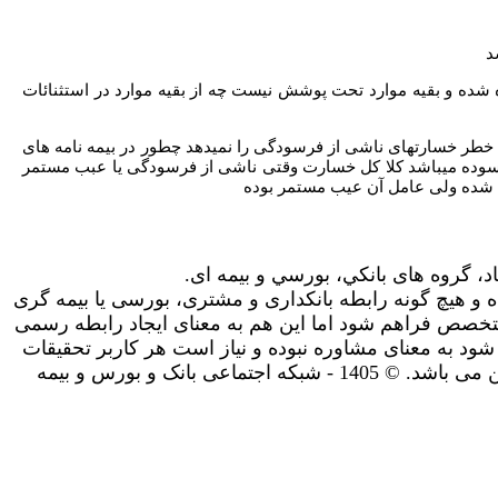
شده و بقیه موارد تحت پوشش نیست چه از بقیه موارد در استثنائات
خطر خسارتهای ناشی از فرسودگی را نمیدهد چطور در بیمه نامه های
رسوده میباشد کلا کل خسارت وقتی ناشی از فرسودگی یا عبب مستمر
 شده ولی عامل آن عیب مستمر بوده
اد، گروه های بانکي، بورسي و بیمه ای.
 و هیچ گونه رابطه بانکداری و مشتری، بورسی یا بیمه گری
تخصص فراهم شود اما این هم به معنای ایجاد رابطه رسمی
شود به معنای مشاوره نبوده و نیاز است هر کاربر تحقیقات
و مشاوره های لازم را شخصا انجام دهد. استفاده شما از سایت به معنای پذیرش سیاست های حریم خصوصی و سایر قوانین می باشد. © 1405 - شبکه اجتماعی بانک و بورس و بیمه