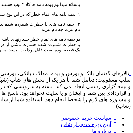
باسلام میدانیم بیمه نامه ها کلا ۲ تیپ هستند
۱_بیمه نامه های تمام خطر که در این نوع بیمه ها همه خطرات تحت پوشش است مگر اینکه در استثنائات ذکر شده باشد
۲_ بیمه نامه های با خطرات شمرده شده ی
نام ببریم چه نام نبریم
در بیمه نامه های تمام خطر خسارتهای ناشی
با خطرات شمرده شده خسارت ناشی از فرسود
یک قطعه بوده است قابل پرداخت نیست یعنی
تالارهای گفتمان بانک و بورس و بیمه، مقالات بانکي، بورسي و
سلب مسئولیت: تعامل شما با هر یک از بخش های شاب (شبکه ا
و بیمه گزاری رسمی ایجاد نمی کند. بسته به سرویسی که در
و قراردادی بین شما و ایشان و یا سایت نخواهد بود. پاسخ ه
(شاب)
سیاست حریم خصوصی
آیین بهره مندی از شاب
درباره ما