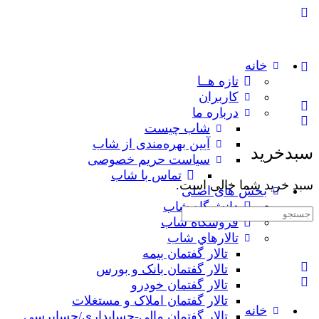
خانه
تازه هــا
کاربران
درباره ما
شاب چیست
آیین بهره‌مندی از شاب
سبدخرید
سیاست حریم خصوصی
تماس با شاب
سبد خرید شما خالی است.
بخش های اصلی
دانش‌گاه شاب
جستجوی:
فروشگاه شاب
تالارهاي شاب
تالار گفتمان بیمه
تالار گفتمان بانک و بورس
تالار گفتمان خودرو
تالار گفتمان املاک و مستغلات
خانه
تالار گفتمان مالی-حسابداری/حسابرسی