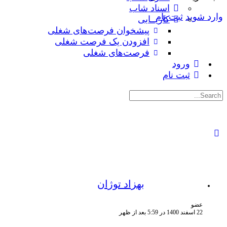
اسناد شاب
وارد شوید
ثبت نام
کاریــابی
پیشخوان فرصت‌های شغلی
افزودن یک فرصت شغلی
فرصت‌های شغلی
ورود
ثبت نام
جستجوی:
بهزاد توژان
عضو
22 اسفند 1400 در 5:59 بعد از ظهر