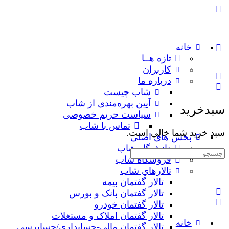
خانه
تازه هــا
کاربران
درباره ما
شاب چیست
آیین بهره‌مندی از شاب
سبدخرید
سیاست حریم خصوصی
تماس با شاب
سبد خرید شما خالی است.
بخش های اصلی
دانش‌گاه شاب
جستجوی:
فروشگاه شاب
تالارهاي شاب
تالار گفتمان بیمه
تالار گفتمان بانک و بورس
تالار گفتمان خودرو
تالار گفتمان املاک و مستغلات
خانه
تالار گفتمان مالی-حسابداری/حسابرسی