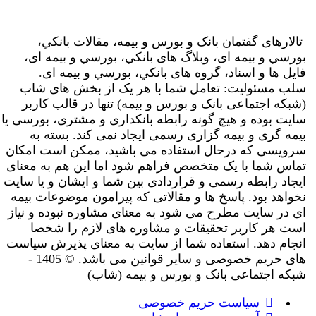
تالارهای گفتمان بانک و بورس و بیمه، مقالات بانکي،
بورسي و بیمه ای، وبلاگ های بانکي، بورسي و بیمه ای،
فایل ها و اسناد، گروه های بانکي، بورسي و بیمه ای.
سلب مسئولیت: تعامل شما با هر یک از بخش های شاب
(شبکه اجتماعی بانک و بورس و بیمه) تنها در قالب کاربر
سایت بوده و هیچ گونه رابطه بانکداری و مشتری، بورسی یا
بیمه گری و بیمه گزاری رسمی ایجاد نمی کند. بسته به
سرویسی که درحال استفاده می باشید، ممکن است امکان
تماس شما با یک متخصص فراهم شود اما این هم به معنای
ایجاد رابطه رسمی و قراردادی بین شما و ایشان و یا سایت
نخواهد بود. پاسخ ها و مقالاتی که پیرامون موضوعات بیمه
ای در سایت مطرح می شود به معنای مشاوره نبوده و نیاز
است هر کاربر تحقیقات و مشاوره های لازم را شخصا
انجام دهد. استفاده شما از سایت به معنای پذیرش سیاست
های حریم خصوصی و سایر قوانین می باشد. © 1405 -
شبکه اجتماعی بانک و بورس و بیمه (شاب)
سیاست حریم خصوصی