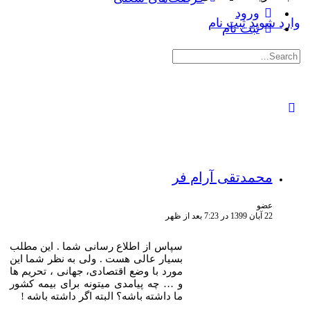
ورود
وارد شوید
ثبت نام
ثبت نام
جستجوی:
محمدتقی آرام فر
عضو
22 آبان 1399 در 7:23 بعد از ظهر
سپاس از اطلاع رسانی شما . این مطلب
بسیار عالی هست . ولی به نظر شما این
مورد با وضع اقتصادی، جهانی ، تحریم ها
و … چه پیامدی میتونه برای بیمه کشور
ما داشته باشه؟ البته اگر داشته باشه !