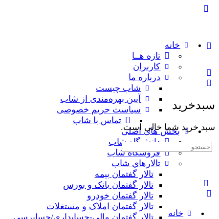
خانه
تازه هــا
کاربران
درباره ما
شاب چیست
آیین بهره‌مندی از شاب
سبدخرید
سیاست حریم خصوصی
تماس با شاب
سبد خرید شما خالی است.
بخش های اصلی
دانش‌گاه شاب
جستجوی:
فروشگاه شاب
تالارهاي شاب
تالار گفتمان بیمه
تالار گفتمان بانک و بورس
تالار گفتمان خودرو
تالار گفتمان املاک و مستغلات
خانه
تالار گفتمان مالی-حسابداری/حسابرسی