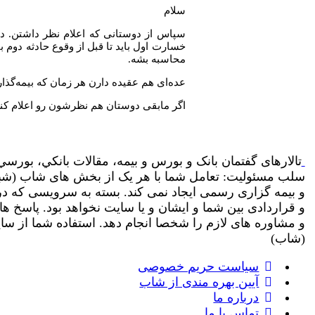
سلام
سپاس از دوستانی که اعلام نظر داشتن. در
خسارت اول باید تا قبل از وقوع حادثه دوم با
محاسبه بشه.
عده‌ای هم عقیده دارن هر زمان که بیمه‌گذار
اگر مابقی دوستان هم نظرشون رو اعلام کنن،
تالارهای گفتمان بانک و بورس و بیمه، مقالات بانکي، بورسي 
سلب مسئولیت: تعامل شما با هر یک از بخش های شاب (شبکه ا
و بیمه گزاری رسمی ایجاد نمی کند. بسته به سرویسی که د
و قراردادی بین شما و ایشان و یا سایت نخواهد بود. پاسخ 
(شاب)
سیاست حریم خصوصی
آیین بهره مندی از شاب
درباره ما
تماس با ما