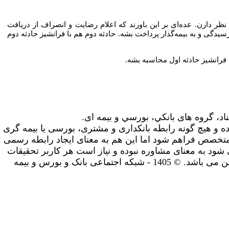
 دارن. عده‌ای بر این باورند که اعلام رضایت و انصراف از دریافت
رسیدگی و به بیمه‌گذار پرداخت بشه. حادثه دوم هم با فرانشیز حادثه دوم
 فرانشیز حادثه اول محاسبه بشه.
ناد، گروه های بانکي، بورسي و بیمه ای.
ه و هیچ گونه رابطه بانکداری و مشتری، بورسی یا بیمه گری
متخصص فراهم شود اما این هم به معنای ایجاد رابطه رسمی
شود به معنای مشاوره نبوده و نیاز است هر کاربر تحقیقات
و مشاوره های لازم را شخصا انجام دهد. استفاده شما از سایت به معنای پذیرش سیاست های حریم خصوصی و سایر قوانین می باشد. © 1405 - شبکه اجتماعی بانک و بورس و بیمه