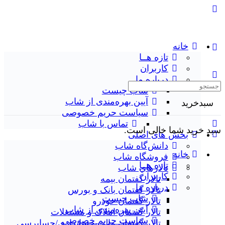
خانه
تازه هــا
کاربران
درباره ما
تجوی:
شاب چیست
آیین بهره‌مندی از شاب
سبدخرید
سیاست حریم خصوصی
تماس با شاب
د خرید شما خالی است.
بخش های اصلی
دانش‌گاه شاب
خانه
فروشگاه شاب
تازه هــا
تالارهاي شاب
کاربران
تالار گفتمان بیمه
درباره ما
تالار گفتمان بانک و بورس
شاب چیست
تالار گفتمان خودرو
آیین بهره‌مندی از شاب
تالار گفتمان املاک و مستغلات
سیاست حریم خصوصی
تالار گفتمان مالی-حسابداری/حسابرسی