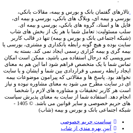
.
لارهای گفتمان بانک و بورس و بیمه، مقالات بانکي،
رسي و بیمه ای، وبلاگ های بانکي، بورسي و بیمه ای،
یل ها و اسناد، گروه های بانکي، بورسي و بیمه ای.
ب مسئولیت: تعامل شما با هر یک از بخش های شاب
بکه اجتماعی بانک و بورس و بیمه) تنها در قالب کاربر
یت بوده و هیچ گونه رابطه بانکداری و مشتری، بورسی یا
مه گری و بیمه گزاری رسمی ایجاد نمی کند. بسته به
ویسی که درحال استفاده می باشید، ممکن است امکان
اس شما با یک متخصص فراهم شود اما این هم به معنای
جاد رابطه رسمی و قراردادی بین شما و ایشان و یا سایت
واهد بود. پاسخ ها و مقالاتی که پیرامون موضوعات بیمه
 در سایت مطرح می شود به معنای مشاوره نبوده و نیاز
ت هر کاربر تحقیقات و مشاوره های لازم را شخصا
جام دهد. استفاده شما از سایت به معنای پذیرش سیاست
های حریم خصوصی و سایر قوانین می باشد. © 1405 -
که اجتماعی بانک و بورس و بیمه (شاب)
سیاست حریم خصوصی
آیین بهره مندی از شاب