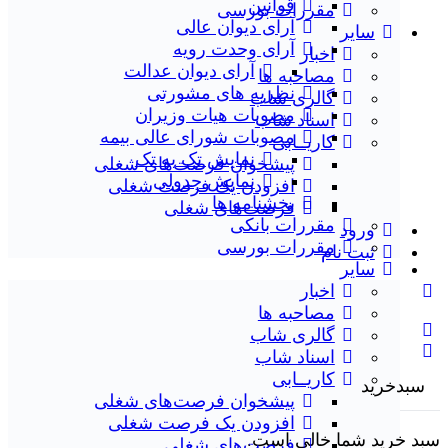
قوانین
مقررات بورسی
آرای دیوان عالی
سایر
آرای وحدت رویه
اخبار
آرای دیوان عدالت
مصاحبه ها
نظریه‌ های مشورتی
گالری شاب
مصوبات هیات وزیران
اسناد شاب
مصوبات شورای عالی بیمه
کاریــابی
نمایش تک به تک
پیشخوان فرصت‌های شغلی
نمایش جدولی
افزودن یک فرصت شغلی
بخشنامه ها
فرصت‌های شغلی
مقررات بانکی
ورود
مقررات بورسی
ثبت نام
سایر
اخبار
مصاحبه ها
گالری شاب
اسناد شاب
کاریــابی
سبدخرید
پیشخوان فرصت‌های شغلی
افزودن یک فرصت شغلی
د خرید شما خالی است.
فرصت‌های شغلی