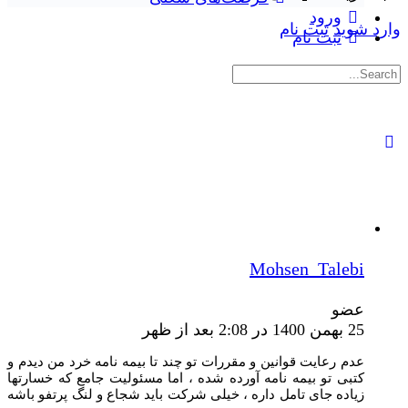
ورود
رد شوید
ثبت نام
ثبت نام
تجوی:
Mohsen_Talebi
عضو
25 بهمن 1400 در 2:08 بعد از ظهر
عدم رعایت قوانین و مقررات تو چند تا بیمه نامه خرد من دیدم و
کتبی تو بیمه نامه آورده شده ، اما مسئولیت جامع که خسارتها
زیاده جای تامل داره ، خیلی شرکت باید شجاع و لنگ پرتفو باشه