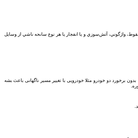
وط، واژگوني، آتش‌سوزي و يا انفجار يا هر نوع سانحه ناشي از وسایل
 بدون برخورد دو خودرو مثلا خودرویی با تغییر مسیر ناگهانی باعث بشه
ره.
.