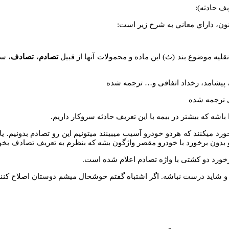
ف حادثه):
لیه موضوع بند (ث) این ماده و محمولات آنها از قبيل
تصادم
،
تصادف
، سق
 پیشامد، رخداد اتفاقی و… ترجمه شده
ی ترجمه شده
اشه که بیشتر در بیمه با این تعریف حادثه سروکار داریم.
رد میکنند که هردو خودرو آسیب میبینند میتونیم این رو تصادم بدونیم. یا
 بدون برخورد با خودرو مقصر واژگون بشه که بنظرم به تعریف تصادف بخو
رخورد دو کشتی با واژه تصادم اعلام شده است.
و شاید درست نباشه. اگر اشتباه گفتم خوشحال میشم دوستان اصلاح کنند