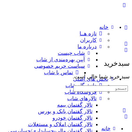
خانه
تازه هــا
کاربران
درباره ما
شاب چیست
آیین بهره‌مندی از شاب
سبدخرید
سیاست حریم خصوصی
تماس با شاب
سبد خرید شما خالی است.
بخش های اصلی
دانش‌گاه شاب
جستجوی:
فروشگاه شاب
تالارهاي شاب
تالار گفتمان بیمه
تالار گفتمان بانک و بورس
تالار گفتمان خودرو
تالار گفتمان املاک و مستغلات
خانه
تالار گفتمان مالی-حسابداری/حسابرسی