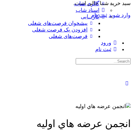
سبد خرید شما خالی است.
گالری شاب
اسناد شاب
وارد شوید
ثبت نام
کاریــابی
پیشخوان فرصت‌های شغلی
افزودن یک فرصت شغلی
فرصت‌های شغلی
ورود
ثبت نام
جستجوی:
انجمن عرضه هاي اوليه