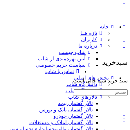
خانه
تازه هــا
کاربران
درباره ما
شاب چیست
آیین بهره‌مندی از شاب
سبدخرید
سیاست حریم خصوصی
تماس با شاب
بخش های اصلی
سبد خرید شما خالی است.
دانش‌گاه شاب
فروشگاه شاب
جستجوی:
تالارهاي شاب
تالار گفتمان بیمه
تالار گفتمان بانک و بورس
تالار گفتمان خودرو
تالار گفتمان املاک و مستغلات
تالار گفتمان مالی-حسابداری/حسابرسی