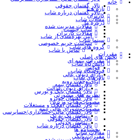
خانه
تالار گفتمان حقوقی
تازه هــا
تالار گفتمان درباره شاب
کاربران
مقالات شاب
درباره ما
مقالات مدیریت شده
شاب چیست
مقالات کاربران
آیین بهره‌مندی از شاب
سینما شاب
سیاست حریم خصوصی
گروه های شاب
تماس با شاب
مقررات
بخش های اصلی
مقررات بیمه ای
دانش‌گاه شاب
قوانین
فروشگاه شاب
آرای دیوان عالی
تالارهاي شاب
آرای وحدت رویه
تالار گفتمان بیمه
آرای دیوان عدالت
تالار گفتمان بانک و بورس
نظریه‌ های مشورتی
تالار گفتمان خودرو
مصوبات هیات وزیران
تالار گفتمان املاک و مستغلات
مصوبات شورای عالی بیمه
تالار گفتمان مالی-حسابداری/حسابرسی
نمایش تک به تک
تالار گفتمان حقوقی
نمایش جدولی
تالار گفتمان درباره شاب
بخشنامه ها
مقالات شاب
مقررات بانکی
مقالات مدیریت شده