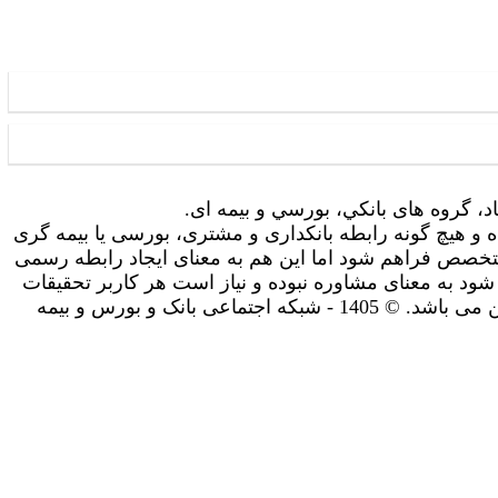
اد، گروه های بانکي، بورسي و بیمه ای.
 و هیچ گونه رابطه بانکداری و مشتری، بورسی یا بیمه گری
تخصص فراهم شود اما این هم به معنای ایجاد رابطه رسمی
شود به معنای مشاوره نبوده و نیاز است هر کاربر تحقیقات
و مشاوره های لازم را شخصا انجام دهد. استفاده شما از سایت به معنای پذیرش سیاست های حریم خصوصی و سایر قوانین می باشد. © 1405 - شبکه اجتماعی بانک و بورس و بیمه