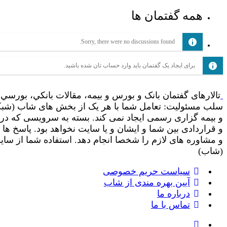
همه گفتمان ها
Sorry, there were no discussions found.
برای ایجاد یک گفتمان باید وارد حساب تان شده باشید.
تالارهای گفتمان بانک و بورس و بیمه، مقالات بانکي، بورسي و
سلب مسئولیت: تعامل شما با هر یک از بخش های شاب (شبکه ا
و بیمه گزاری رسمی ایجاد نمی کند. بسته به سرویسی که در
و قراردادی بین شما و ایشان و یا سایت نخواهد بود. پاسخ ه
(شاب)
سیاست حریم خصوصی
آیین بهره مندی از شاب
درباره ما
تماس با ما