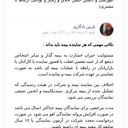
آموزشی و داشتن حسن اخلاق و رفتار و توانایی ارتباط با
مشتری)
نازنین یادگاری
عضو
8 مرداد 1402 در 12:27 بعد از ظهر
نکاتی مهمی که هر نماینده بیمه باید بداند :
مسئولیت جبران خسارت به بیمه گذار و سایر اشخاص
ذینفع که از عمد،تقصیر،غفلت یا قصور نماینده یا کارکنان یا
بازاریابان در رابطه با عملیات بیمه ای باشد به صورت
تضامنی بر عهده شرکت بیمه و نماینده است.
اختلاف بین نماینده بیمه و شرکت در هیئت رسیدگی که
تشکیل شده از بیمه مرکزی ،سندیکابیمه و انجمن صنفی
نمایندگان بررسی می شود.
مدت مرخصی برای نمایندگان بیمه حداکثر 1سال می باشد
در صورت افزایش پروانه نمایندگی لغو می شود .در صورت
درخواست مجدد شرکت در آزمون نمایندگی یا 10 سال
سابقه کار مفید بیمه ای داشته باشند .