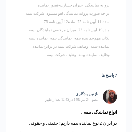
پروانه نمایندگی
جبران خسارت-قصور نماینده
در چه صورت پروانه نمایندگی لغو میشود
شرکت بیمه
ماده 11-آیین نامه 75
ماده12-آیین نامه 75
ماده19-آیین نامه 75
میزان مرخصی نمایندگان-بیمه
نکات مهم-نماینده بیمه
نمایندگی بیمه
نماینده بیمه
نماینده-بیمه
وظایف شرکت بیمه در برابر-نماینده
وظایف-نماینده-بیمه
وظیف شرکت بیمه
7 پاسخ ها
نازنین یادگاری
عضو
24 تیر 1402 در 12:45 بعد از ظهر
انواع نمایندگی بیمه :
در ایران 2 نوع نماینده بیمه داریم؛ حقیقی و حقوقی