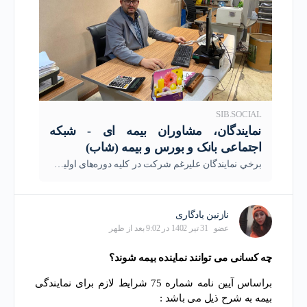
SIB.SOCIAL
نمایندگان، مشاوران بیمه ای - شبکه
اجتماعی بانک و بورس و بیمه (شاب)
برخي نمایندگان علیرغم شرکت در کلیه دوره‌های اولیه شامل آشنایی با کلیات بیمه، رشته‌های بیمه‌ای، بازاریابی و ...، تنها وظیفه خود را فروش بیمه‌نامه می‌دانند.
نازنین یادگاری
عضو
31 تیر 1402 در 9:02 بعد از ظهر
چه کسانی می توانند نماینده بیمه شوند؟
براساس آیین نامه شماره 75 شرایط لازم برای نمایندگی
بیمه به شرح ذیل می باشد :