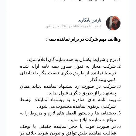
نازنین یادگاری
عضو
18 مرداد 1402 در 5:49 بعد از ظهر
وظایف مهم شرکت در برابر نماینده بیمه :
نرخ و شرایط یکسان به همه نمایندگان اعلام نماید.
شرکت مجاز به قبول صدور بیمه نامه ارائه شده
توسط نماینده از طریق دیگری نیست مگر با تقاضای
کتبی بیمه گذار
شرکت در صورت رد پیشنهاد نماینده ،نباید همان
پیشنهاد را از طریق دیگری قبول نماید .
بیمه نامه های صادره به پیشنهاد نماینده توسط
شرکت ، پرتفوی نماینده محسوب می شود .
بخشنامه ها و دستور العمل های لازم و مربوط را به
موقع به نماینده ابلاغ نماید .
در صورت فوت یا حجر نماینده حقیقی یا توقف
فعالیت نماینده طبق توافق و نبودن شرط خلاف در