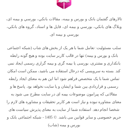
تالارهای گفتمان بانک و بورس و بیمه، مقالات بانکي، بورسي و بیمه ای،
وبلاگ های بانکي، بورسي و بیمه ای، فایل ها و اسناد، گروه های بانکي،
بورسي و بیمه ای.
سلب مسئولیت: تعامل شما با هر یک از بخش های شاب (شبکه اجتماعی
بانک و بورس و بیمه) تنها در قالب کاربر سایت بوده و هیچ گونه رابطه
بانکداری و مشتری، بورسی یا بیمه گری و بیمه گزاری رسمی ایجاد نمی
کند. بسته به سرویسی که درحال استفاده می باشید، ممکن است امکان
تماس شما با یک متخصص فراهم شود اما این هم به معنای ایجاد رابطه
رسمی و قراردادی بین شما و ایشان و یا سایت نخواهد بود. پاسخ ها و
مقالاتی که پیرامون موضوعات بیمه ای در سایت مطرح می شود به
معنای مشاوره نبوده و نیاز است هر کاربر تحقیقات و مشاوره های لازم را
شخصا انجام دهد. استفاده شما از سایت به معنای پذیرش سیاست های
حریم خصوصی و سایر قوانین می باشد. © 1405 - شبکه اجتماعی بانک و
بورس و بیمه (شاب)