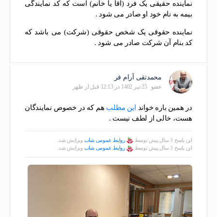
نماینده حقیقی یک فرد (آقا یا خانم) است که کد نمایندگی
بیمه به نام خود او صادر می شود .
نماینده حقوقی یک شخص حقوقی (شرکت) می باشد که
کد بنام آن شرکت صادر می شود .
محمدتقی آرام فر
عضو
25 تیر 1402 در 12:13 قبل از ظهر
در همین باره خواند
این مطلب
هم که در خصوص نمایندگان
هست، خالی از لطف نیست .
این پاسخ 3 سال پیش توسط
روابط عمومی شاب
ویرایش شد.
این پاسخ 3 سال پیش توسط
روابط عمومی شاب
ویرایش شد.