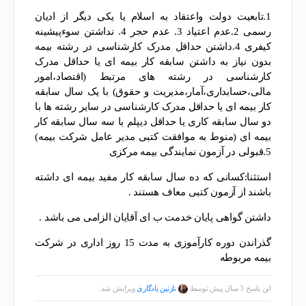
1.تابعیت دولت واعتقاد به اسلام یا یکی دیگر از ادیان
رسمی 2.عدم اعتیاد 3. عدم حجر 4. نداشتن سوءپیشینه
کیفری 4.داشتن حداقل مدرک کارشناسی در رشته بیمه
بدون نیاز به داشتن سابقه کار بیمه ای یا حداقل مدرک
کارشناسی در رشته های مرتبط (اقتصاد،امور
مالی،حسابداری،آمار،مدیریت و حقوق) با یک سال سابقه
کار بیمه ای یا حداقل مدرک کارشناسی در سایر رشته ها با
دو سال سابقه کاری یا حداقل دیپلم با سه سال سابقه کار
بیمه ای (منوط به موافقت کتبی مدیر عامل شرکت بیمه)
5.قبولی در آزمون نمایندگی بیمه مرکزی
استثنا:کسانی که ده سال سابقه کار مفید بیمه ای داشته
باشند از آزمون کتبی معاف هستند .
داشتن گواهی پایان خدمت ب ای آقایان الزامی می باشد .
گذراندن دوره کارآموزی به مدت 15 روز اداری در شرکت
بیمه مربوطه
این پاسخ 3 سال پیش توسط
نازنین یادگاری
ویرایش شد.