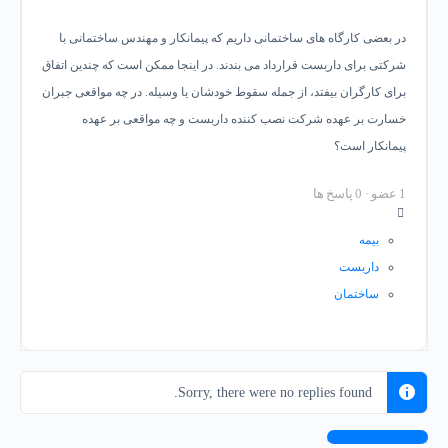
در بعضی کارگاه های ساختمانی داریم که پیمانکار و مهندس ساختمانی با
شرکتی برای داربست قرارداد می بندند. در اینجا ممکن است که چندین اتفاق
برای کارگران بیفتد، از جمله سقوط خودشان یا وسیله. در چه مواقعی جبران
خسارت بر عهده شرکت نصب کننده داربست و چه مواقعی بر عهده
پیمانکار است؟
1 عضو
·
0 پاسخ ها
بیمه
داربست
ساختمان
Sorry, there were no replies found.
برای پاسخ وارد شوید