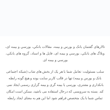
تالارهای گفتمان بانک و بورس و بیمه، مقالات بانکي، بورسي و بیمه ای،
وبلاگ های بانکي، بورسي و بیمه ای، فایل ها و اسناد، گروه های بانکي،
بورسي و بیمه ای.
سلب مسئولیت: تعامل شما با هر یک از بخش های شاب (شبکه اجتماعی
بانک و بورس و بیمه) تنها در قالب کاربر سایت بوده و هیچ گونه رابطه
بانکداری و مشتری، بورسی یا بیمه گری و بیمه گزاری رسمی ایجاد نمی
کند. بسته به سرویسی که درحال استفاده می باشید، ممکن است امکان
تماس شما با یک متخصص فراهم شود اما این هم به معنای ایجاد رابطه
رسمی و قراردادی بین شما و ایشان و یا سایت نخواهد بود. پاسخ ها و