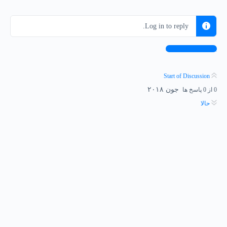
Log in to reply.
برای پاسخ وارد شوید
Start of Discussion
جون ۲۰۱۸
0
از
0
پاسخ ها
حالا