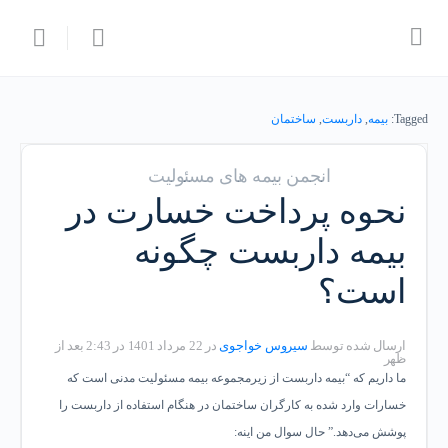
Tagged:
بیمه
,
داربست
,
ساختمان
انجمن بیمه های مسئولیت
نحوه پرداخت خسارت در
بیمه داربست چگونه
است؟
ارسال شده توسط
سیروس خواجوی
در 22 مرداد 1401 در 2:43 بعد از
ظهر
ما داریم که “
بیمه داربست از زیرمجموعه بیمه مسئولیت
مدنی است که
خسارات وارد شده به کارگران ساختمان در هنگام استفاده از داربست را
پوشش می‌دهد.” حال سوال من اینه: