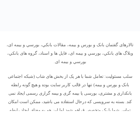
تالارهای گفتمان بانک و بورس و بیمه، مقالات بانکي، بورسي و بیمه ای،
وبلاگ های بانکي، بورسي و بیمه ای، فایل ها و اسناد، گروه های بانکي،
بورسي و بیمه ای.
سلب مسئولیت: تعامل شما با هر یک از بخش های شاب (شبکه اجتماعی
بانک و بورس و بیمه) تنها در قالب کاربر سایت بوده و هیچ گونه رابطه
بانکداری و مشتری، بورسی یا بیمه گری و بیمه گزاری رسمی ایجاد نمی
کند. بسته به سرویسی که درحال استفاده می باشید، ممکن است امکان
تماس شما با یک متخصص فراهم شود اما این هم به معنای ایجاد رابطه
رسمی و قراردادی بین شما و ایشان و یا سایت نخواهد بود. پاسخ ها و
مقالاتی که پیرامون موضوعات بیمه ای در سایت مطرح می شود به
معنای مشاوره نبوده و نیاز است هر کاربر تحقیقات و مشاوره های لازم را