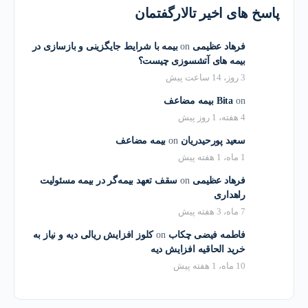
پاسخ های اخیر تالارگفتمان
فرهاد عظیمی
on
بیمه با شرایط جایگزینی و بازسازی در
بیمه های آتشسوزی چیست؟
3 روز، 14 ساعت پیش
on
Bita
بیمه مضاعف
4 هفته، 1 روز پیش
سعید پورحیدریان
on
بیمه مضاعف
1 ماه، 1 هفته پیش
فرهاد عظیمی
on
سقف تعهد بیمه‌گر در بیمه مسئولیت
راهداری
7 ماه، 3 هفته پیش
فاطمه فیضی چکاب
on
کلوز افزایش ریالی دیه و نیاز به
خرید الحاقیه افزایش دیه
10 ماه، 1 هفته پیش