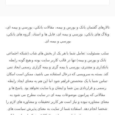
تالارهای گفتمان بانک و بورس و بیمه، مقالات بانکي، بورسي و بیمه ای،
وبلاگ های بانکي، بورسي و بیمه ای، فایل ها و اسناد، گروه های بانکي،
بورسي و بیمه ای.
سلب مسئولیت: تعامل شما با هر یک از بخش های شاب (شبکه اجتماعی
بانک و بورس و بیمه) تنها در قالب کاربر سایت بوده و هیچ گونه رابطه
بانکداری و مشتری، بورسی یا بیمه گری و بیمه گزاری رسمی ایجاد نمی
کند. بسته به سرویسی که درحال استفاده می باشید، ممکن است امکان
تماس شما با یک متخصص فراهم شود اما این هم به معنای ایجاد رابطه
رسمی و قراردادی بین شما و ایشان و یا سایت نخواهد بود. پاسخ ها و
مقالاتی که پیرامون موضوعات بیمه ای در سایت مطرح می شود به
معنای مشاوره نبوده و نیاز است هر کاربر تحقیقات و مشاوره های لازم را
شخصا انجام دهد. استفاده شما از سایت به معنای پذیرش سیاست های