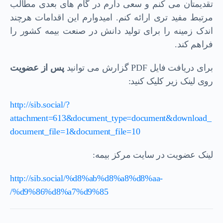
تقدیمتان می کنم و سعی دارم در گام های بعدی مطالب
مرتبط مفید تری ارائه کنم. امیدوارم این اقدامات هرچند
اندک زمینه را برای تولید دانش در صنعت بیمه کشور را
فراهم کند.
برای دریافت فایل PDF گزارش می توانید
پس از عضويت
روی لینک زیر کلیک کنید:
http://sib.social/?
attachment=613&document_type=document&download_
document_file=1&document_file=10
لينک عضويت در سايت مرکز بيمه:
http://sib.social/%d8%ab%d8%a8%d8%aa-
%d9%86%d8%a7%d9%85/