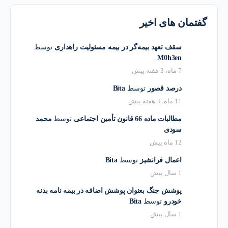
گفتمان های اخیر
سقف تعهد بیمه‌گر در بیمه مسئولیت راهداری
توسط
M0h3en
7 ماه، 3 هفته پیش
درصد قصور
توسط
Bita
11 ماه، 3 هفته پیش
مطالبات ماده 66 قانون تأمین اجتماعی
توسط
محمد
سودی
12 ماه پیش
اعمال فرانشیز
توسط
Bita
1 سال پیش
پوشش جنگ بعنوان پوشش اضافه در بیمه نامه بدنه
خودرو
توسط
Bita
1 سال پیش