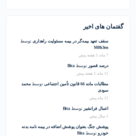
گفتمان های اخیر
سقف تعهد بیمه‌گر در بیمه مسئولیت راهداری
توسط
M0h3en
7 ماه، 3 هفته پیش
درصد قصور
توسط
Bita
11 ماه، 3 هفته پیش
مطالبات ماده 66 قانون تأمین اجتماعی
توسط
محمد
سودی
12 ماه پیش
اعمال فرانشیز
توسط
Bita
1 سال پیش
پوشش جنگ بعنوان پوشش اضافه در بیمه نامه بدنه
خودرو
توسط
Bita