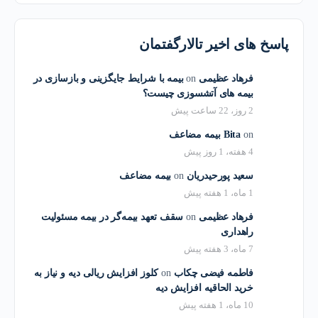
پاسخ های اخیر تالارگفتمان
فرهاد عظیمی
on
بیمه با شرایط جایگزینی و بازسازی در
بیمه های آتشسوزی چیست؟
2 روز، 22 ساعت پیش
on
Bita
بیمه مضاعف
4 هفته، 1 روز پیش
سعید پورحیدریان
on
بیمه مضاعف
1 ماه، 1 هفته پیش
فرهاد عظیمی
on
سقف تعهد بیمه‌گر در بیمه مسئولیت
راهداری
7 ماه، 3 هفته پیش
فاطمه فیضی چکاب
on
کلوز افزایش ریالی دیه و نیاز به
خرید الحاقیه افزایش دیه
10 ماه، 1 هفته پیش