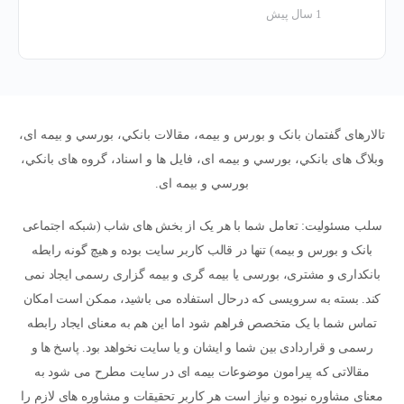
1 سال پیش
تالارهای گفتمان بانک و بورس و بیمه، مقالات بانکي، بورسي و بیمه ای،
وبلاگ های بانکي، بورسي و بیمه ای، فایل ها و اسناد، گروه های بانکي،
بورسي و بیمه ای.
سلب مسئولیت: تعامل شما با هر یک از بخش های شاب (شبکه اجتماعی
بانک و بورس و بیمه) تنها در قالب کاربر سایت بوده و هیچ گونه رابطه
بانکداری و مشتری، بورسی یا بیمه گری و بیمه گزاری رسمی ایجاد نمی
کند. بسته به سرویسی که درحال استفاده می باشید، ممکن است امکان
تماس شما با یک متخصص فراهم شود اما این هم به معنای ایجاد رابطه
رسمی و قراردادی بین شما و ایشان و یا سایت نخواهد بود. پاسخ ها و
مقالاتی که پیرامون موضوعات بیمه ای در سایت مطرح می شود به
معنای مشاوره نبوده و نیاز است هر کاربر تحقیقات و مشاوره های لازم را