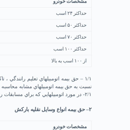
مشخصات خودرو
حداكثر ۲۴ اسب
حداكثر ۵۰ اسب
حداكثر ۷۰ اسب
حداكثر ۱۰۰ اسب
از ۱۰۰ اسب به بالا
نسبت به حق بيمه اتومبيلهاي مشابه محاس
۲/۱- در مورد اتومبيلهايي كه براي مسابقات رانندگي بكار رود ۱۵% اضافه نرخ منظور ميشود.
۲
–
حق بيمه انواع وسايل نقليه باركش
مشخصات خودرو