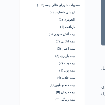
مصوبات شورای عالی بیمه
(102)
ارزیابی خسارت
(2)
اکچوئری
(1)
بازیافت
(1)
بیمه آتش سوزی
(3)
بیمه اتکایی
(7)
بیمه اعتبار
(3)
بیمه باربری
(3)
بیمه بدنه
(2)
ل
بیمه پول
(1)
بیمه حادثه
(4)
بیمه دام و طیور
(1)
اري
بیمه درمان
(8)
ق
بیمه زندگی
(4)