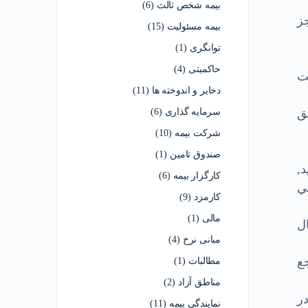
بیمه شخص ثالث
(6)
جز
بیمه مسئولیت
(15)
توانگری
(1)
حاکمیتی
(4)
ت
دخایر و اندوخته ها
(11)
ق
سرمایه گذاری
(6)
شرکت بیمه
(10)
صندوق تامین
(1)
,
کارگزار بیمه
(6)
ت مدني
کارمزد
(9)
مالی
(1)
 از زيانديدگان مشمول , معادل ۰۰۰ر۰۰۰ر۵ ريال
مبانی نرخ
(4)
ع
مطالبات
(1)
مناطق آزاد
(2)
در
نمایندگی بیمه
(11)