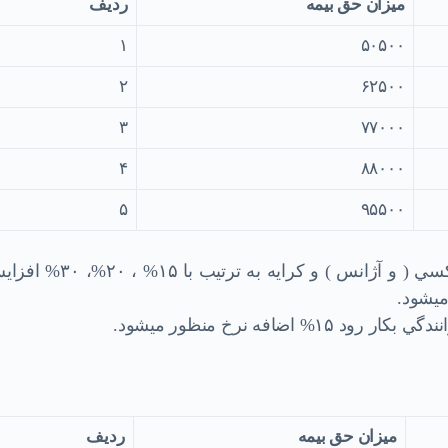
ميزان حق بيمه
ردیف
۱
۵۰۵۰۰
۲
۶۲۵۰۰
۳
۷۷۰۰۰
۴
۸۸۰۰۰
۵
۹۵۵۰۰
۱/۱ – حق بيمه اتومبيلهاي تعليم رانندگي ، تاكسي ( و آژانس ) و كرايه به ترتيب با 
به ميشود.
ميزان حق بيمه
ردیف