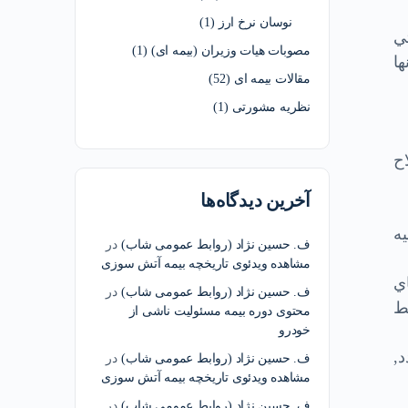
نوسان نرخ ارز
(1)
ولتي
مصوبات هیات وزیران (بیمه ای)
(1)
ها
مقالات بیمه ای
(52)
نظریه مشورتی
(1)
رح زير اصلاح
آخرین دیدگاه‌ها
يه
ف. حسین نژاد (روابط عمومی شاب)
در
مشاهده ویدئوی تاریخچه بیمه آتش سوزی
اي
ف. حسین نژاد (روابط عمومی شاب)
در
سط
محتوی دوره بیمه مسئولیت ناشی از
خودرو
,
ف. حسین نژاد (روابط عمومی شاب)
در
مشاهده ویدئوی تاریخچه بیمه آتش سوزی
ف. حسین نژاد (روابط عمومی شاب)
در