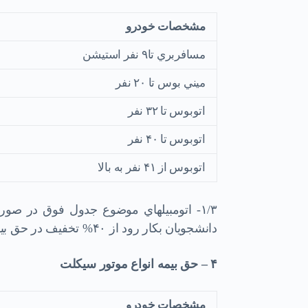
مشخصات خودرو
مسافربري تا۹ نفر استيشن
ميني بوس تا ۲۰ نفر
اتوبوس تا ۳۲ نفر
اتوبوس تا ۴۰ نفر
اتوبوس از ۴۱ نفر به بالا
۱/۳- اتومبيلهاي موضوع جدول فوق در صو
دانشجويان بكار رود از ۴۰% تخفيف در حق بيمه برخوردار خواهند شد.
۴
–
حق بيمه انواع موتور سيكلت
مشخصات خودرو