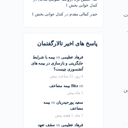
کندل خوانی بخش 1
يرات
حیدر کمالی مقدم
در
کندل خوانی بخش 1
پاسخ های اخیر تالارگفتمان
فرهاد عظیمی
on
بیمه با شرایط
جایگزینی و بازسازی در بیمه های
آتشسوزی چیست؟
4 روز، 22 ساعت پیش
on
Bita
بیمه مضاعف
ن
1 ماه پیش
سعید پورحیدریان
on
بیمه
مضاعف
1 ماه، 1 هفته پیش
فرهاد عظیمی
on
سقف تعهد