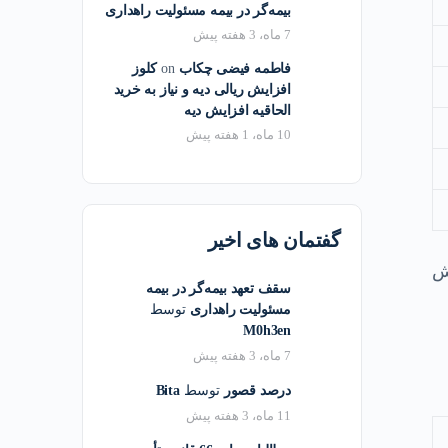
بیمه‌گر در بیمه مسئولیت راهداری
7 ماه، 3 هفته پیش
فاطمه فیضی چکاب
on
کلوز
افزایش ریالی دیه و نیاز به خرید
الحاقیه افزایش دیه
10 ماه، 1 هفته پیش
گفتمان های اخیر
۱۵% ، ۲۰%، ۳۰% افزايش
سقف تعهد بیمه‌گر در بیمه
مسئولیت راهداری
توسط
M0h3en
7 ماه، 3 هفته پیش
درصد قصور
توسط
Bita
11 ماه، 3 هفته پیش