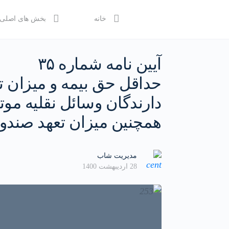
خانه
بخش های اصلی
آیين نامه شماره ۳۵
حداقل حق بيمه و ميزان ت
دارندگان وسائل نقليه مو
همچنين ميزان تعهد صندو
مدیریت شاب
28 اردیبهشت 1400