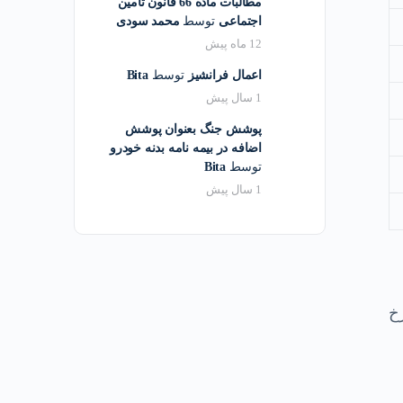
مطالبات ماده 66 قانون تأمین
اجتماعی
توسط
محمد سودی
12 ماه پیش
اعمال فرانشیز
توسط
Bita
1 سال پیش
پوشش جنگ بعنوان پوشش
اضافه در بیمه نامه بدنه خودرو
توسط
Bita
1 سال پیش
ود ۵۰% اضافه نرخ