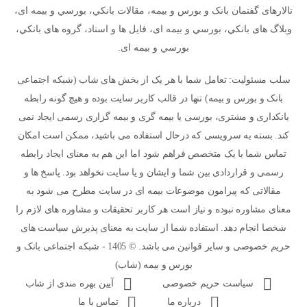
تالارهای گفتمان بانک و بورس و بیمه، مقالات بانکي، بورسي و بیمه ای،
وبلاگ های بانکي، بورسي و بیمه ای، فایل ها و اسناد، گروه های بانکي،
بورسي و بیمه ای.
سلب مسئولیت: تعامل شما با هر یک از بخش های شاب (شبکه اجتماعی
بانک و بورس و بیمه) تنها در قالب کاربر سایت بوده و هیچ گونه رابطه
بانکداری و مشتری، بورسی یا بیمه گری و بیمه گزاری رسمی ایجاد نمی
کند. بسته به سرویسی که درحال استفاده می باشید، ممکن است امکان
تماس شما با یک متخصص فراهم شود اما این هم به معنای ایجاد رابطه
رسمی و قراردادی بین شما و ایشان و یا سایت نخواهد بود. پاسخ ها و
مقالاتی که پیرامون موضوعات بیمه ای در سایت مطرح می شود به
معنای مشاوره نبوده و نیاز است هر کاربر تحقیقات و مشاوره های لازم را
شخصا انجام دهد. استفاده شما از سایت به معنای پذیرش سیاست های
حریم خصوصی و سایر قوانین می باشد. © 1405 - شبکه اجتماعی بانک و
بورس و بیمه (شاب)
سیاست حریم خصوصی
آیین بهره مندی از شاب
درباره ما
تماس با ما