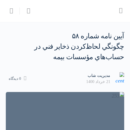
آيين نامه شماره ۵۸
چگونگي لحاظ‌كردن ذخاير فني در
حساب‌هاي مؤسسات بيمه
مدیریت شاب
0 دیدگاه
21 خرداد 1400