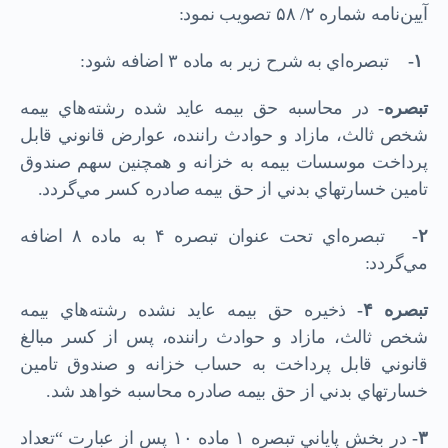
آیین‌نامه شماره ۲/ ۵۸ تصویب نمود:
۱-
تبصره‌اي به شرح زير به ماده ۳ اضافه شود:
تبصره-
در محاسبه حق بيمه عايد شده رشته‌هاي بيمه
شخص ثالث، مازاد و حوادث راننده، عوارض قانوني قابل
پرداخت موسسات بيمه به خزانه و همچنين سهم صندوق
تامين خسارتهاي بدني از حق بيمه صادره كسر مي‌گردد.
۲-
تبصره‌اي تحت عنوان تبصره ۴ به ماده ۸ اضافه
مي‌گردد:
تبصره
۴-
ذخيره حق بيمه عايد نشده رشته‌هاي بيمه
شخص ثالث، مازاد و حوادث راننده، پس از كسر مبالغ
قانوني قابل پرداخت به حساب خزانه و صندوق تامين
خسارتهاي بدني از حق بيمه صادره محاسبه خواهد شد.
۳-
در بخش پاياني تبصره ۱ ماده ۱۰ پس از عبارت “تعداد