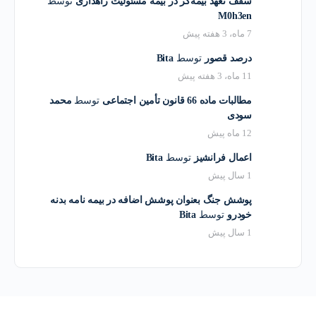
سقف تعهد بیمه‌گر در بیمه مسئولیت راهداری
توسط
M0h3en
7 ماه، 3 هفته پیش
درصد قصور
توسط
Bita
11 ماه، 3 هفته پیش
مطالبات ماده 66 قانون تأمین اجتماعی
توسط
محمد
سودی
12 ماه پیش
اعمال فرانشیز
توسط
Bita
1 سال پیش
پوشش جنگ بعنوان پوشش اضافه در بیمه نامه بدنه
خودرو
توسط
Bita
1 سال پیش