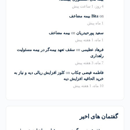
4 روز، 1 ساعت پیش
on
Bita
بیمه مضاعف
1 ماه پیش
سعید پورحیدریان
on
بیمه مضاعف
1 ماه، 1 هفته پیش
فرهاد عظیمی
on
سقف تعهد بیمه‌گر در بیمه مسئولیت
راهداری
7 ماه، 3 هفته پیش
فاطمه فیضی چکاب
on
کلوز افزایش ریالی دیه و نیاز به
خرید الحاقیه افزایش دیه
10 ماه، 1 هفته پیش
گفتمان های اخیر