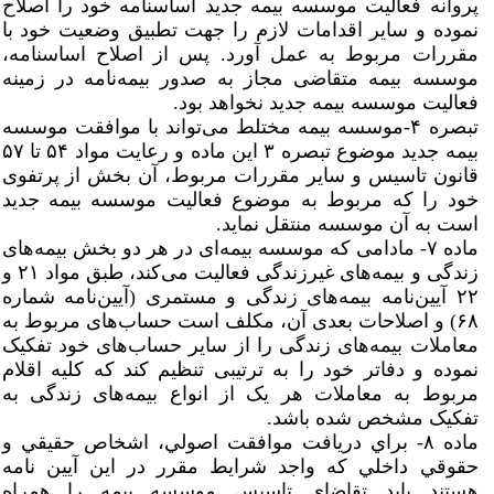
پروانه فعالیت موسسه بیمه جدید اساسنامه خود را اصلاح
نموده و سایر اقدامات لازم را جهت تطبیق وضعیت خود با
مقررات مربوط به عمل آورد. پس از اصلاح اساسنامه،
موسسه بیمه متقاضی مجاز به صدور بیمه‌‌نامه در زمینه
فعالیت موسسه بیمه جدید نخواهد بود.
تبصره ۴-موسسه بیمه مختلط می‌تواند با موافقت موسسه
بیمه جدید موضوع تبصره ۳ این ماده و رعایت مواد ۵۴ تا ۵۷
قانون تاسیس و سایر مقررات مربوط، آن بخش از پرتفوی
خود را که مربوط به موضوع فعالیت موسسه بیمه جدید
است به آن موسسه منتقل نماید.
ماده ۷- مادامی که موسسه بیمه‌‌ای در هر دو بخش بیمه‌‌های
زندگی و بیمه‌‌های غیرزندگی فعالیت می‌کند، طبق مواد ۲۱ و
۲۲ آیین‌نامه بیمه‌های زندگی و مستمری (آیین‌نامه شماره
۶۸) و اصلاحات بعدی آن، مکلف است حساب‌های مربوط به
معاملات بیمه‌های زندگی را از سایر حساب‌های خود تفکیک
نموده و دفاتر خود را به ترتیبی تنظیم کند که کلیه اقلام
مربوط به معاملات هر یک از انواع بیمه‌های زندگی به
تفکیک مشخص شده باشد.
ماده ۸- براي دريافت موافقت اصولي، اشخاص حقيقي و
حقوقي داخلي كه واجد شرايط مقرر در اين آيين نامه
هستند بايد تقاضاي تاسيس موسسه بيمه را همراه