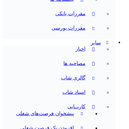
مقررات بانکی
مقررات بورسی
سایر
اخبار
مصاحبه ها
گالری شاب
اسناد شاب
کاریــابی
پیشخوان فرصت‌های شغلی
افزودن یک فرصت شغلی