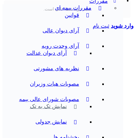
مقررات
مقررات بیمه ای
سبد خرید شما خالی است.
قوانین
وارد شوید
ثبت نام
آرای دیوان عالی
آرای وحدت رویه
آرای دیوان عدالت
نظریه‌ های مشورتی
مصوبات هیات وزیران
مصوبات شورای عالی بیمه
نمایش تک به تک
نمایش جدولی
بخشنامه ها