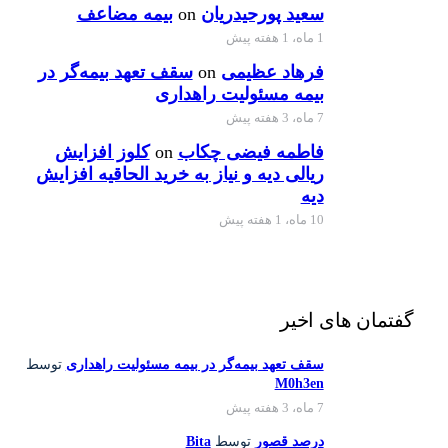
سعید پورحیدریان
on
بیمه مضاعف
1 ماه، 1 هفته پیش
فرهاد عظیمی
on
سقف تعهد بیمه‌گر در
بیمه مسئولیت راهداری
7 ماه، 3 هفته پیش
فاطمه فیضی چکاب
on
کلوز افزایش
ریالی دیه و نیاز به خرید الحاقیه افزایش
دیه
10 ماه، 1 هفته پیش
گفتمان های اخیر
سقف تعهد بیمه‌گر در بیمه مسئولیت راهداری
توسط
M0h3en
7 ماه، 3 هفته پیش
درصد قصور
توسط
Bita