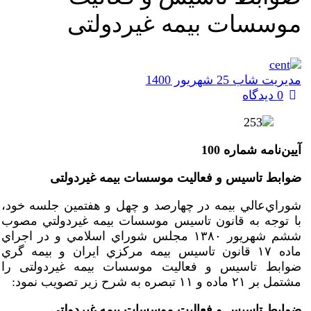
موسسات بیمه غیردولتی
مدیریت شاب
25 شهریور 1400
0 دیدگاه
آيين‌نامه شماره
100
ضوابط تاسیس و فعالیت موسسات بیمه غیردولتی
شوراي‌عالي بيمه در چهارصد و چهل و هفتمین جلسه خود،
با توجه به قانون تاسيس موسسات بيمه غيردولتي مصوب
ششم شهريور ۱۳۸۰ مجلس شوراي اسلامي و در اجراي
ماده ۱۷ قانون تاسيس بيمه مركزي ايران و بيمه گري
ضوابط تاسیس و فعالیت موسسات بیمه غیردولتی را
مشتمل بر ۲۱ ماده و ۱۱ تبصره به شرح زير تصويب نمود:
ضوابط تاسیس و فعالیت موسسات بیمه غیردولتی