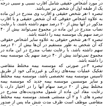
در مورد اشخاص حقیقی شامل اقارب نسبی و سببی درجه
یک از طبقه اول آن شخص نیز می‌باشد.
تبصره ۱-هر شخص حقیقی و اقارب وی مندرج در این ماده
به علاوه اشخاص حقوقی که آن شخص حقیقی و یا اقارب
مذکور در آنها بیش از ۲۰ درصد سهم داشته باشند، با رعایت
نصاب مندرج در این ماده در مجموع نمی‌توانند بیش از ۴۰
درصد سهم یک موسسه بیمه را داشته باشد.
تبصره ۲-هر شخص حقوقی به علاوه سایر اشخاص حقوقی
که آن شخص به طور مستقیم در آن‌ها بیش از ۲۰ درصد
سهم داشته باشد، با رعایت نصاب مندرج در این ماده در
مجموع نمی‌توانند بیش از ۴۰ درصد سهم یک موسسه بیمه
را داشته باشد.
تبصره ۳-در صورتی که موسسه بیمه مختلط متقاضی
تفکیک عملیات بیمه‌های زندگی و غیرزندگی خود از طریق
تاسیس موسسه بیمه تخصصی باشد، موسسه بیمه مختلط
و سایر موسسین موسسه بیمه جدید که موسسه بیمه
مختلط بیش از ۲۰ درصد سهام آنها را در اختیار دارد، با
رعایت مفاد این ماده از شمول محدودیت‌های مندرج در
تبصره های ۱ و ۲ آن مستثنی هستند. موسسه بیمه مختلط
متقاضی موظف است ظرف مدت شش ماه پس از صدور