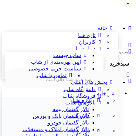
خانه
تازه هــا
کاربران
درباره ما
جستجوی:
شاب چیست
آیین بهره‌مندی از شاب
سبدخرید
سیاست حریم خصوصی
تماس با شاب
سبد خرید شما خالی است.
بخش های اصلی
دانش‌گاه شاب
خانه
فروشگاه شاب
تازه هــا
تالارهاي شاب
تالار گفتمان بیمه
کاربران
تالار گفتمان بانک و بورس
تالار گفتمان خودرو
تالار گفتمان املاک و مستغلات
درباره ما