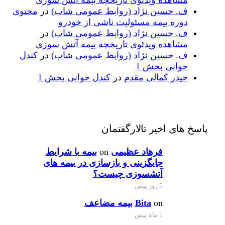
ف. حسین نژاد (روابط عمومی شاب)
در
محتوی
دوره بیمه مسئولیت ناشی از خودرو
ف. حسین نژاد (روابط عمومی شاب)
در
مشاهده ویدئوی تاریخچه بیمه آتش سوزی
ف. حسین نژاد (روابط عمومی شاب)
در
کندل
خوانی بخش 1
حیدر کمالی مقدم
در
کندل خوانی بخش 1
پاسخ های اخیر تالارگفتمان
فرهاد عظیمی
on
بیمه با شرایط
جایگزینی و بازسازی در بیمه های
آتشسوزی چیست؟
5 روز پیش
on
Bita
بیمه مضاعف
1 ماه پیش