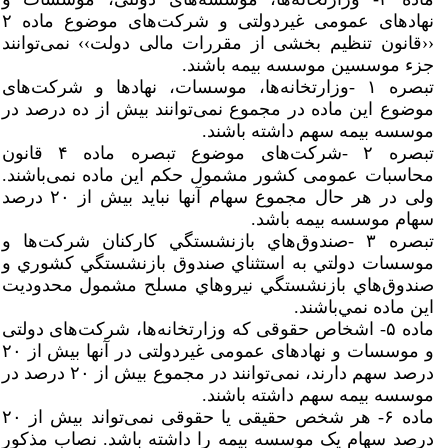
نهادهای عمومی غیردولتی و شرکت‌های موضوع ماده ۲
‹‹قانون تنظیم بخشی از مقررات مالی دولت›› نمی‌توانند
جزء موسسین موسسه بیمه باشند.
تبصره ۱ -وزارتخانه‌ها، موسسات، نهادها و شرکت‌های
موضوع این ماده در مجموع نمی‌توانند بیش از ده درصد در
موسسه بیمه سهم داشته باشند.
تبصره ۲ -شرکت‌های موضوع تبصره ماده ۴ قانون
محاسبات عمومی کشور مشمول حکم این ماده نمی‌باشند.
ولی در هر حال مجموع سهام آنها نباید بیش از ۲۰ درصد
سهام موسسه بیمه باشد.
تبصره ۳ -صندوق‌هاي بازنشستگي كاركنان شركت‌ها و
موسسات دولتي به استثناي صندوق بازنشستگي كشوري و
صندوق‌هاي بازنشستگي نيروهاي مسلح مشمول محدوديت
اين ماده نمي‌باشند.
ماده ۵- اشخاص حقوقی که وزارتخانه‌ها، شرکت‌های دولتی
و موسسات و نهادهای عمومی غیردولتی در آنها بیش از ۲۰
درصد سهم دارند، نمی‌توانند در مجموع بیش از ۲۰ درصد در
موسسه بیمه سهم داشته باشند.
ماده ۶- هر شخص حقیقی یا حقوقی نمی‌تواند بیش از ۲۰
درصد سهام یک موسسه بیمه را داشته باشد. نصاب مذکور