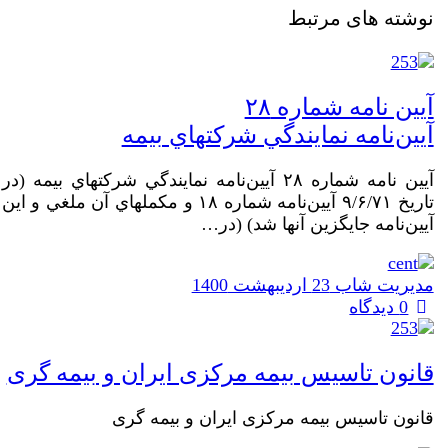
نوشته های مرتبط
آيين‌ نامه شماره ۲۸
آيين‌نامه نمايندگي شركتهاي بيمه
آيين‌ نامه شماره ۲۸ آيين‌نامه نمايندگي شركتهاي بيمه (در
تاريخ ۹/۶/۷۱ آيين‌نامه شماره ۱۸ و مكملهاي آن ملغي و اين
آيين‌نامه جايگزين آنها شد) (در…
مدیریت شاب
23 اردیبهشت 1400
0 دیدگاه
قانون تاسیس بیمه مرکزی ایران و بیمه گری
قانون تاسیس بیمه مرکزی ایران و بیمه گری