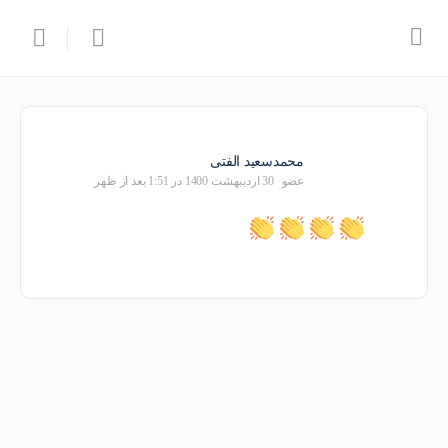
محمدسعید الفتی
عضو
30 اردیبهشت 1400 در 1:51 بعد از ظهر