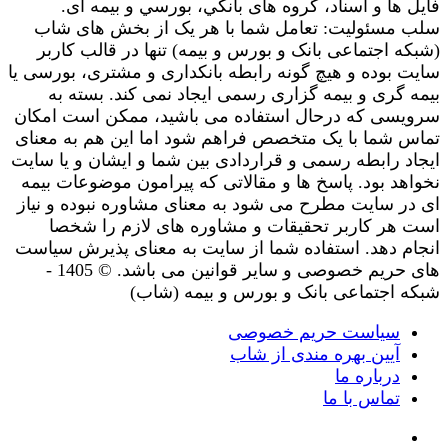
فایل ها و اسناد، گروه های بانکي، بورسي و بیمه ای.
سلب مسئولیت: تعامل شما با هر یک از بخش های شاب
(شبکه اجتماعی بانک و بورس و بیمه) تنها در قالب کاربر
سایت بوده و هیچ گونه رابطه بانکداری و مشتری، بورسی یا
بیمه گری و بیمه گزاری رسمی ایجاد نمی کند. بسته به
سرویسی که درحال استفاده می باشید، ممکن است امکان
تماس شما با یک متخصص فراهم شود اما این هم به معنای
ایجاد رابطه رسمی و قراردادی بین شما و ایشان و یا سایت
نخواهد بود. پاسخ ها و مقالاتی که پیرامون موضوعات بیمه
ای در سایت مطرح می شود به معنای مشاوره نبوده و نیاز
است هر کاربر تحقیقات و مشاوره های لازم را شخصا
انجام دهد. استفاده شما از سایت به معنای پذیرش سیاست
های حریم خصوصی و سایر قوانین می باشد. © 1405 -
شبکه اجتماعی بانک و بورس و بیمه (شاب)
سیاست حریم خصوصی
آیین بهره مندی از شاب
درباره ما
تماس با ما