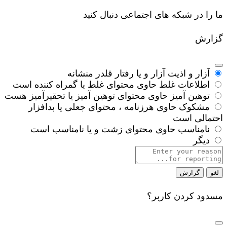
ما را در شبکه های اجتماعی دنبال کنید
گزارش
آزار و اذیت
آزار و یا رفتار قلدر منشانه
اطلاعات غلط
حاوی محتوای غلط یا گمراه کننده است
توهین آمیز
حاوی محتوای توهین آمیز یا تحقیرآمیز هست
مشکوک
حاوی هرزنامه ، محتوای جعلی یا بدافزار
احتمالی است
نامناسب
حاوی محتوای زشت و یا نامناسب است
دیگر
Report
note
گزارش
مسدود کردن کاربر؟