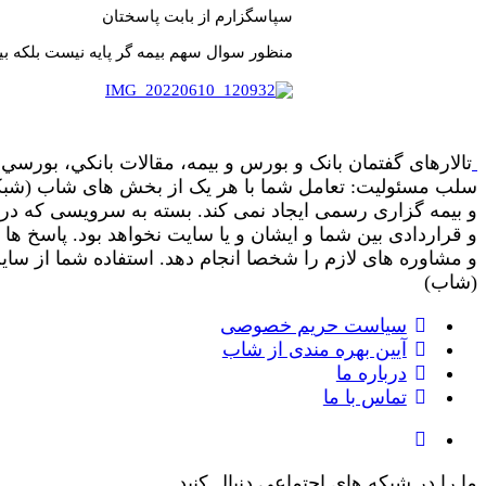
سپاسگزارم از بابت پاسختان
منظور سوال سهم بیمه گر پایه نیست بلکه بی
تالارهای گفتمان بانک و بورس و بیمه، مقالات بانکي، بورسي و
سلب مسئولیت: تعامل شما با هر یک از بخش های شاب (شبکه ا
و بیمه گزاری رسمی ایجاد نمی کند. بسته به سرویسی که در
و قراردادی بین شما و ایشان و یا سایت نخواهد بود. پاسخ ه
(شاب)
سیاست حریم خصوصی
آیین بهره مندی از شاب
درباره ما
تماس با ما
ما را در شبکه های اجتماعی دنبال کنید