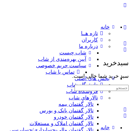
خانه
تازه هــا
کاربران
درباره ما
شاب چیست
آیین بهره‌مندی از شاب
سبدخرید
سیاست حریم خصوصی
تماس با شاب
سبد خرید شما خالی است.
بخش های اصلی
دانش‌گاه شاب
جستجوی:
فروشگاه شاب
تالارهاي شاب
تالار گفتمان بیمه
تالار گفتمان بانک و بورس
تالار گفتمان خودرو
تالار گفتمان املاک و مستغلات
خانه
تالار گفتمان مالی-حسابداری/حسابرسی