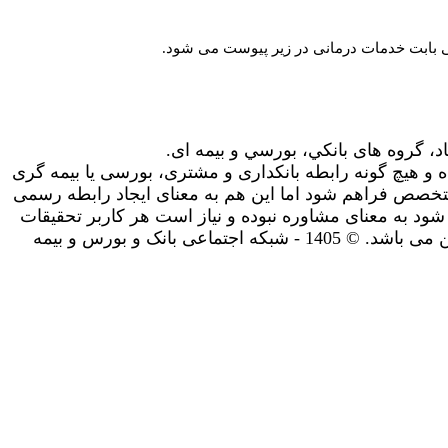
عی بابت خدمات درمانی در زیر پیوست می شود.
اد، گروه های بانکي، بورسي و بیمه ای.
 و هیچ گونه رابطه بانکداری و مشتری، بورسی یا بیمه گری
تخصص فراهم شود اما این هم به معنای ایجاد رابطه رسمی
شود به معنای مشاوره نبوده و نیاز است هر کاربر تحقیقات
و مشاوره های لازم را شخصا انجام دهد. استفاده شما از سایت به معنای پذیرش سیاست های حریم خصوصی و سایر قوانین می باشد. © 1405 - شبکه اجتماعی بانک و بورس و بیمه