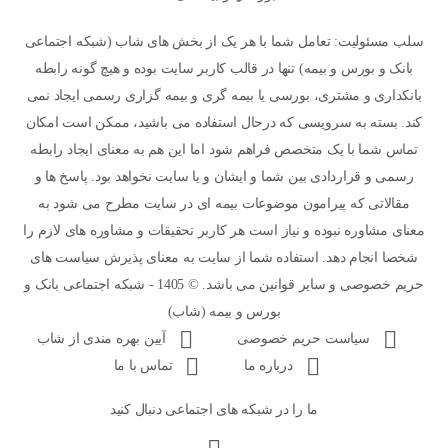
سلب مسئولیت: تعامل شما با هر یک از بخش های شاب (شبکه اجتماعی
بانک و بورس و بیمه) تنها در قالب کاربر سایت بوده و هیچ گونه رابطه
بانکداری و مشتری، بورسی یا بیمه گری و بیمه گزاری رسمی ایجاد نمی
کند. بسته به سرویسی که درحال استفاده می باشید، ممکن است امکان
تماس شما با یک متخصص فراهم شود اما این هم به معنای ایجاد رابطه
رسمی و قراردادی بین شما و ایشان و یا سایت نخواهد بود. پاسخ ها و
مقالاتی که پیرامون موضوعات بیمه ای در سایت مطرح می شود به
معنای مشاوره نبوده و نیاز است هر کاربر تحقیقات و مشاوره های لازم را
شخصا انجام دهد. استفاده شما از سایت به معنای پذیرش سیاست های
حریم خصوصی و سایر قوانین می باشد. © 1405 - شبکه اجتماعی بانک و
بورس و بیمه (شاب)
سیاست حریم خصوصی
آیین بهره مندی از شاب
درباره ما
تماس با ما
ما را در شبکه های اجتماعی دنبال کنید