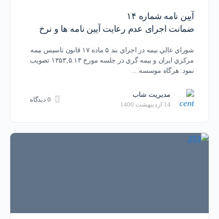
آيين نامه شماره ۱۴
ضمانت اجرای عدم رعایت آیین نامه ها و نرخ
شوراي عالي بيمه در اجراي بند ۵ ماده ۱۷ قانون تاسيس بيمه
مركزي ايران و بيمه گري در جلسه مورخ ۱۳۵۳,۵.۱۳ تصويب
نمود: هرگاه موسسه…
مدیریت شاب
0 دیدگاه
14 اردیبهشت 1400