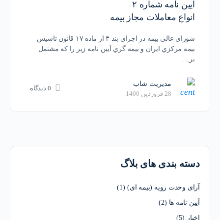
آیين نامه شماره ۲
انواع معاملات مجاز بیمه
شوراي عالي بيمه در اجراي بند ۳ از ماده ۱۷ قانون تاسيس
بيمه مركزي ايران و بيمه گري آيين نامه زير را كه مشتمل
بر…
مدیریت شاب
0 دیدگاه
28 فروردین 1400
دسته بندی های بلاگ
آرای وحدت رویه (بیمه ای)
(1)
آیین نامه ها
(2)
اخبار
(5)