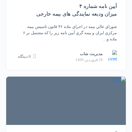
آیین نامه شماره ۴
میزان ودیعه نمایندگی های بیمه خارجی
شوراي عالي بيمه در اجراي ماده ۴۶ قانون تاسيس بيمه
مركزي ايران و بيمه گري آيين نامه زير را كه مشتمل بر ۶
ماده و…
مدیریت شاب
0 دیدگاه
28 فروردین 1400