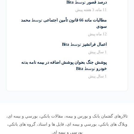
درصد قصور
توسط
Bita
11 ماه، 3 هفته پیش
مطالبات ماده 66 قانون تأمین اجتماعی
توسط
محمد
سودی
12 ماه پیش
اعمال فرانشیز
توسط
Bita
1 سال پیش
پوشش جنگ بعنوان پوشش اضافه در بیمه نامه بدنه
خودرو
توسط
Bita
1 سال پیش
تالارهای گفتمان بانک و بورس و بیمه، مقالات بانکي، بورسي و بیمه ای،
وبلاگ های بانکي، بورسي و بیمه ای، فایل ها و اسناد، گروه های بانکي،
بورسي و بیمه ای.