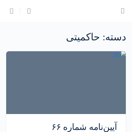
دسته:
حاکمیتی
آيين‌نامه شماره ۶۶