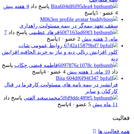
Bita
پاسخ داد
4 هفته پیش
4 عضو
·
5پاسخ
M0h3en
سقف تعهد بیمه‌گر در بیمه مسئولیت راهداری
فرهاد عظیمی
پاسخ داد
7
ماه، 3 هفته پیش
2 عضو
·
1پاسخ
روابط عمومی شاب
کلوز افزایش ریالی دیه و نیاز به خرید الحاقیه افزایش
دیه
فاطمه فیضی چکاب
پاسخ
داد
10 ماه، 1 هفته پیش
4 عضو
·
4پاسخ
Bita
فرانشیز در بیمه نامه های مسئولیت کارفرما در قبال
کارکنان و سایر
محمدسعید الفتی
پاسخ داد
11 ماه پیش
5 عضو
·
4پاسخ
فعالیت
همه فعالیت ها