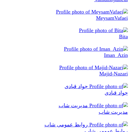
MeysamVafaei
Bita
Iman_Azin
Majid-Nazari
جواد قبادی
مدیریت شاب
روابط عمومی شاب