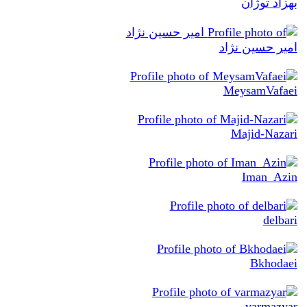
بهزاد توژان
امیر حسین نژاد
MeysamVafaei
Majid-Nazari
Iman_Azin
delbari
Bkhodaei
varmazyar