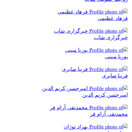
فرهاد عظیمی
خبرگزاری شاب
پوریا مبینی
فریبا صابری
امیرحسن کریم الدین
محمدتقی آرام فر