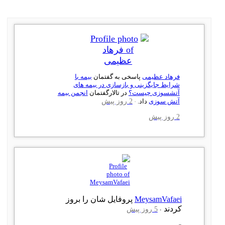
فرهاد عظیمی
پاسخی به گفتمان
بیمه با
شرایط جایگزینی و بازسازی در بیمه های
آتشسوزی چیست؟
در تالارگفتمان
انجمن بیمه
آتش سوزی
داد.
2 روز پیش
2 روز پیش
MeysamVafaei
پروفایل شان را بروز
کردند
5 روز پیش